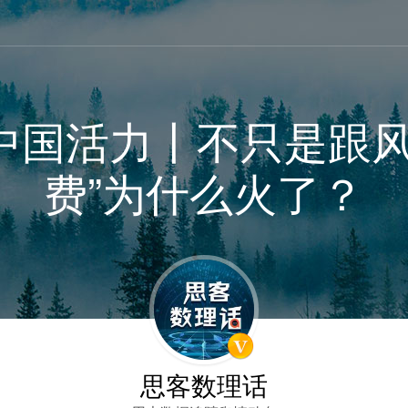
中国活力丨不只是跟风
费”为什么火了？
思客数理话