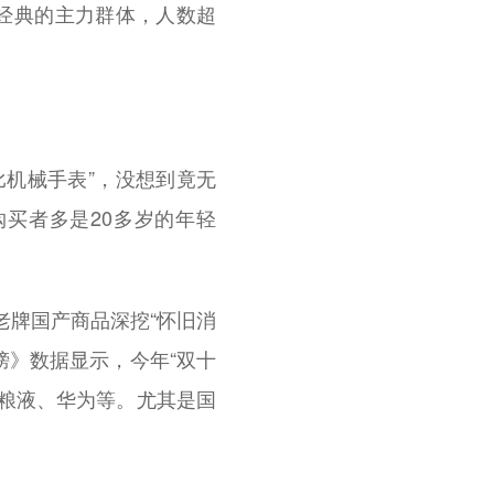
经典的主力群体，人数超
。
机械手表”，没想到竟无
买者多是20多岁的年轻
老牌国产商品深挖“怀旧消
榜》数据显示，今年“双十
粮液、华为等。尤其是国