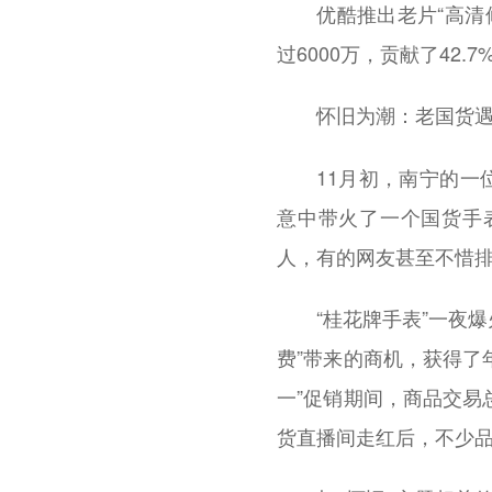
优酷推出老片“高清修
过6000万，贡献了42.
怀旧为潮：老国货
11月初，南宁的一位
意中带火了一个国货手
人，有的网友甚至不惜排
“桂花牌手表”一夜爆火
费”带来的商机，获得了
一”促销期间，商品交
货直播间走红后，不少