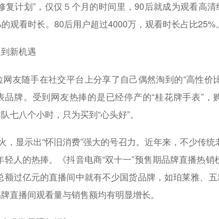
复计划”，仅仅５个月的时间里，90后就成为观看高清
7%的观看时长。80后用户超过4000万，观看时长占比25%
遇到新机遇
网友随手在社交平台上分享了自己偶然淘到的“高性价比
表品牌。受到网友热捧的是已经停产的“桂花牌手表”，购
队七八个小时，只为买到“心头好”。
，显示出“怀旧消费”强大的号召力。近年来，不少传统
年轻人的热捧。《抖音电商“双十一”预售期品牌直播热销
易总额过亿元的直播间中就有不少国货品牌，如珀莱雅、五
品牌直播间观看量与销售额均有明显增长。