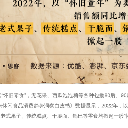
怀旧零食”，无花果、西瓜泡泡糖等各种包揽80后、90
京东休闲食品消费趋势洞察白皮书》数据显示，2022年，以
，老式果子、传统糕点、干脆面、锅巴等零食均掀起一股“