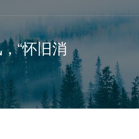
，“怀旧消