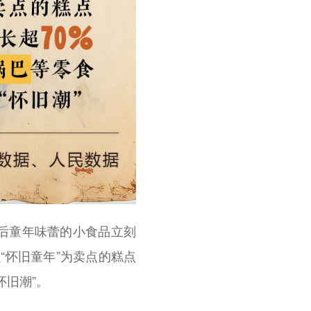
后童年味蕾的小食品立刻
“怀旧童年”为卖点的糕点
怀旧潮”。