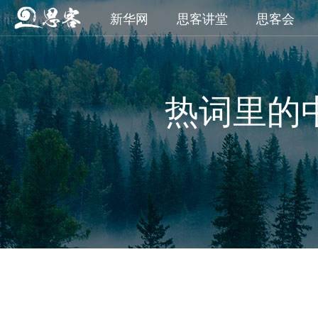
新华网
思客讲堂
思客会
热词里的