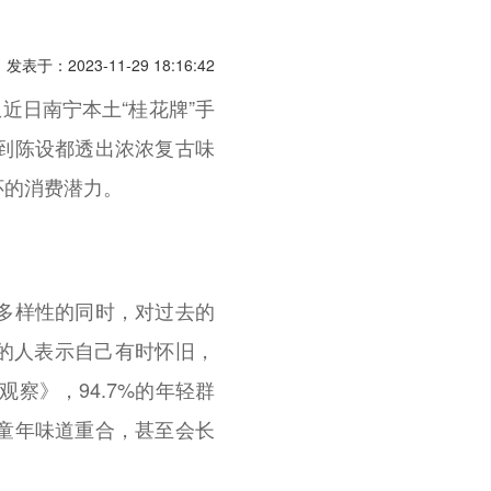
发表于：2023-11-29 18:16:42
日南宁本土“桂花牌”手
到陈设都透出浓浓复古味
怀的消费潜力。
多样性的同时，对过去的
%的人表示自己有时怀旧，
察》，94.7%的年轻群
童年味道重合，甚至会长