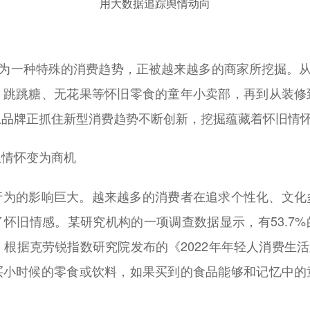
用大数据追踪舆情动向
为一种特殊的消费趋势，正被越来越多的商家所挖掘。从近
、跳跳糖、无花果等怀旧零食的童年小卖部，再到从装修
土品牌正抓住新型消费趋势不断创新，挖掘蕴藏着怀旧情
从情怀变为商机
的影响巨大。越来越多的消费者在追求个性化、文化
怀旧情感。某研究机构的一项调查数据显示，有53.7
。根据克劳锐指数研究院发布的《2022年年轻人消费生活观
买小时候的零食或饮料，如果买到的食品能够和记忆中的