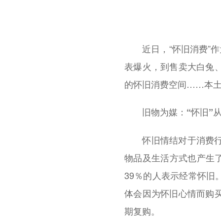
近日，“怀旧消费”作
表爆火，到售卖大白兔
的怀旧消费空间……本
旧物为媒：“怀旧”
怀旧情结对于消费行为
物品及生活方式也产生了
39％的人表示经常怀旧
体会因为怀旧心情而购
期复购。