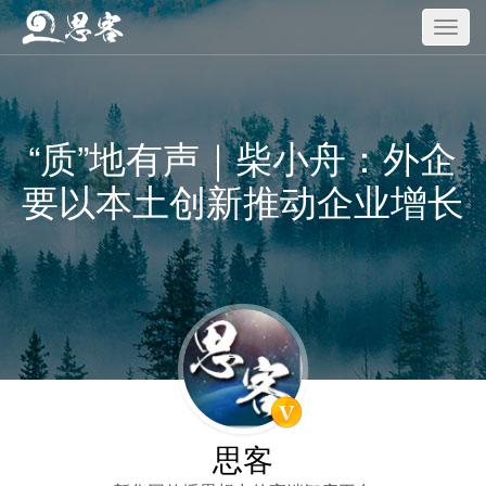
“质”地有声｜柴小舟：外企
要以本土创新推动企业增长
思客