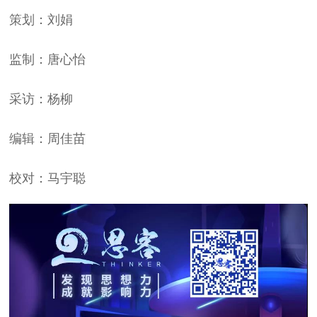
策划：刘娟
监制：唐心怡
采访：杨柳
编辑：周佳苗
校对：马宇聪