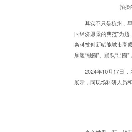
拍摄
其实不只是杭州，早
国经济愿景的典范”为
条科技创新赋能城市高质
加速“融圈”、踊跃“出
2024年10月1
展示，同现场科研人员