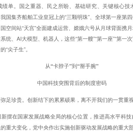
成绩单。国之重器、民之所盼、基础研究、关键核心技
我国集齐船舶工业皇冠上的“三颗明珠”、全球第一座第
国空间站“天宫”全面建成运营、嫦娥六号从月球背面携
统、AI大模型、机器人，这些“第一艘”“第一座”“第一次
的“尖子生”。
从“卡脖子”到“掰手腕”
中国科技突围背后的制度密码
验弥足珍贵。创新结下的累累硕果，离不开我们的一贯重
创新摆在国家发展战略全局的核心位置，推进高水平科技
的重大变化，党中央作出实施创新驱动发展战略的重大部