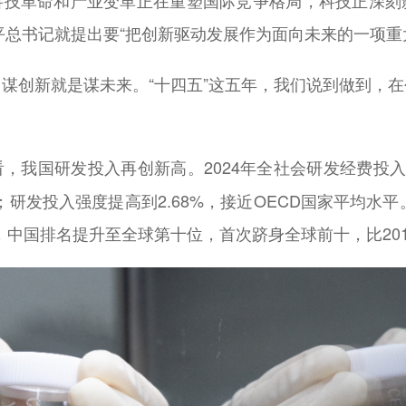
科技革命和产业变革正在重塑国际竞争格局，科技正深刻
近平总书记就提出要“把创新驱动发展作为面向未来的一项重
谋创新就是谋未来。“十四五”这五年，我们说到做到，
2024年全社会研发经费投
看，我国研发投入再创新高。
元；研发投入强度提高到2.68%，接近OECD国家平均水平
示，中国排名提升至全球第十位，首次跻身全球前十，比201