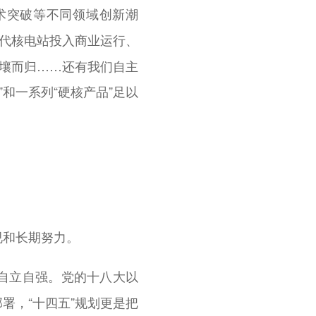
术突破等不同领域创新潮
四代核电站投入商业运行、
月壤而归……还有我们自主
”和一系列“硬核产品”足以
视和长期努力。
党的十八大以
自立自强。
署，“十四五”规划更是把