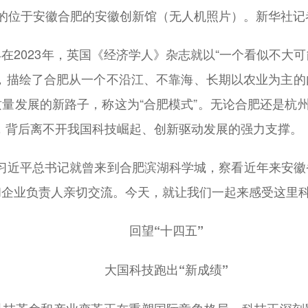
的位于安徽合肥的安徽创新馆（无人机照片）。新华社记者
在2023年，英国《经济学人》杂志就以“一个看似不大
题，描绘了合肥从一个不沿江、不靠海、长期以农业为主的
量发展的新路子，称这为“合肥模式”。无论合肥还是杭州
圈”，背后离不开我国科技崛起、创新驱动发展的强力支撑。
7日，习近平总书记就曾来到合肥滨湖科学城，察看近年来安
和企业负责人亲切交流。今天，就让我们一起来感受这里
回望“十四五”
大国科技跑出“新成绩”