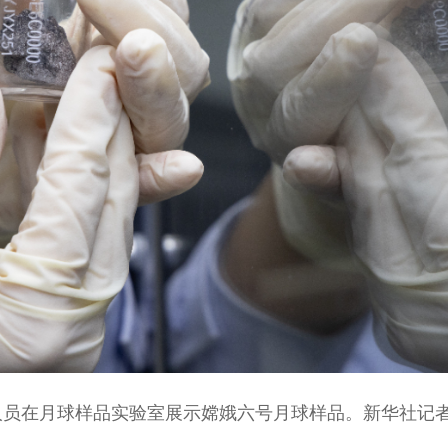
人员在月球样品实验室展示嫦娥六号月球样品。新华社记者