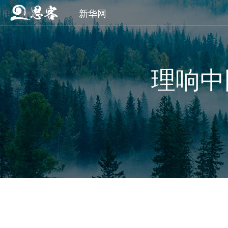
新华网
理响中