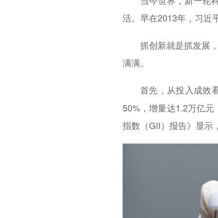
当今世界，新一轮
活。早在2013年，习
抓创新就是抓发展，
满满。
首先，从投入成效
50%，增量达1.2万亿
指数（GII）报告》显