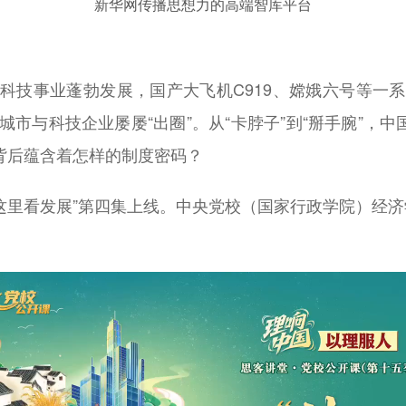
新华网传播思想力的高端智库平台
国科技事业蓬勃发展，国产大飞机C919、嫦娥六号等一系
城市与科技企业屡屡“出圈”。从“卡脖子”到“掰手腕”，
背后蕴含着怎样的制度密码？
这里看发展”第四集上线。中央党校（国家行政学院）经