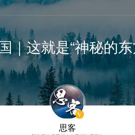
国｜这就是“神秘的东
思客