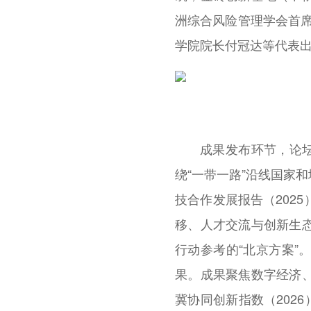
洲综合风险管理学会首席执行
学院院长付冠达等代表
成果发布环节，论
绕“一带一路”沿线国家
技合作发展报告（202
移、人才交流与创新生
行动参考的“北京方案”
果。成果聚焦数字经济
冀协同创新指数（2026