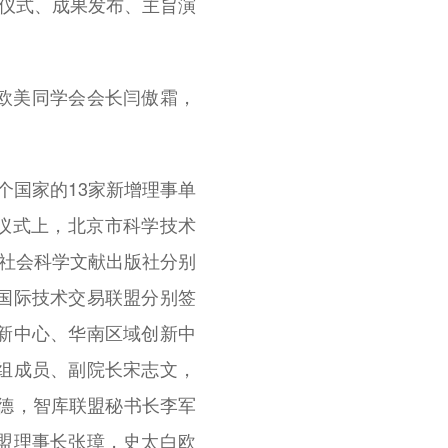
牌仪式、成果发布、主旨演
欧美同学会会长闫傲霜，
个国家的13家新增理事单
约仪式上，北京市科学技术
、社会科学文献出版社分别
国际技术交易联盟分别签
新中心、华南区域创新中
组成员、副院长宋志文，
德，智库联盟秘书长李军
盟理事长张璋，史太白欧