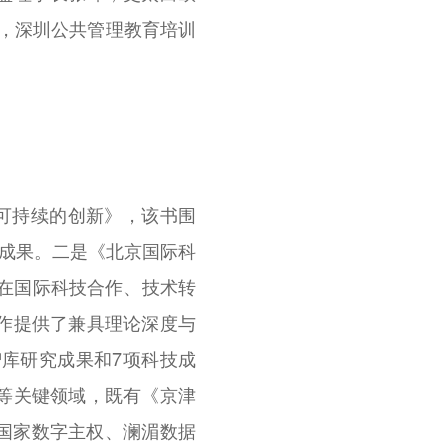
VI），深圳公共管理教育培训
可持续的创新》，该书围
究成果。二是《北京国际科
京在国际科技合作、技术转
作提供了兼具理论深度与
智库研究成果和7项科技成
等关键领域，既有《京津
金砖国家数字主权、澜湄数据