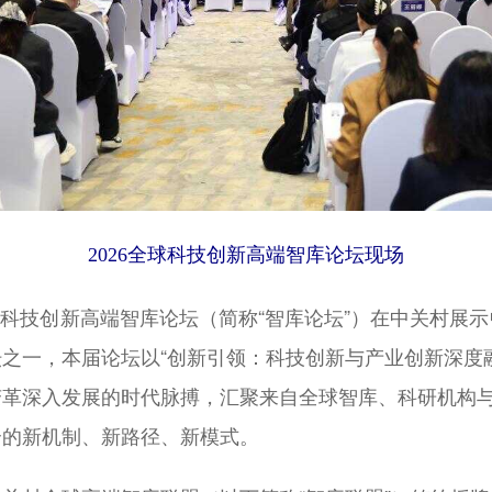
2026全球科技创新高端智库论坛现场
6全球科技创新高端智库论坛（简称“智库论坛”）在中关村展
之一，本届论坛以“创新引领：科技创新与产业创新深度
革深入发展的时代脉搏，汇聚来自全球智库、科研机构与
合的新机制、新路径、新模式。