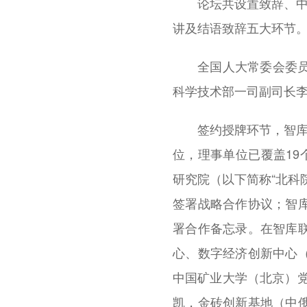
论坛共设置致辞、中
讲及结语致辞五大环节
全国人大常委会委
科学技术部一司副司长
签约授牌环节，智库
位，理事单位已覆盖19
研究院（以下简称“北科
签署战略合作协议；智
署合作备忘录。在智库
心、数字经济创新中心
中国矿业大学（北京）
凯，金砖创新基地（中