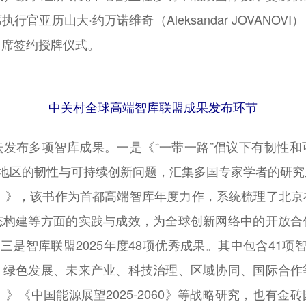
官亚历山大·约万诺维奇（Aleksandar JOVANO
出席签约授牌仪式。
中关村全球高端智库联盟成果发布环节
坛发布多项智库成果。一是《“一带一路”倡议下有韧性和
和地区的韧性与可持续创新问题，汇集多国专家学者的研
5）》，该书作为首都高端智库年度力作，系统梳理了北
态构建等方面的实践与成效，为全球创新网络中的开放合
。三是智库联盟2025年度48项优秀成果。其中包含41项
、绿色发展、未来产业、科技治理、区域协同、国际合作
）》《中国能源展望2025-2060》等战略研究，也有