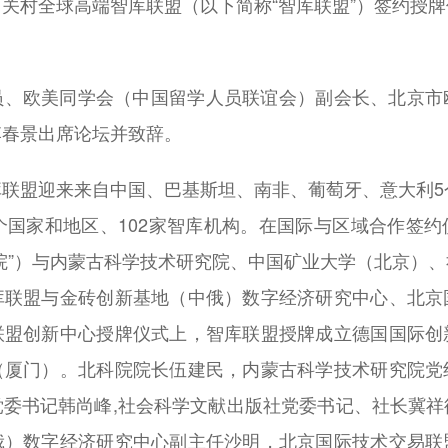
关村全球高端智库联盟（以下简称“智库联盟”）签约授
。
员、欧美同学会（中国留学人员联谊会）副会长、北京市
李春景出席论坛并致辞。
联盟迎来来自中国、巴基斯坦、南非、葡萄牙、意大利5
个国家和地区、102家智库机构。在国际与区域合作签
院”）与内蒙古科学技术研究院、中国矿业大学（北京）
库联盟与金砖创新基地（中俄）数字经济研究中心、北京
联盟创新中心授牌仪式上，智库联盟授牌成立德国国际创
（厦门）。北科院院长伍建民，内蒙古科学技术研究院党
党委书记韩尚峰,社会科学文献出版社党委书记、社长冀祥
俄）数字经济研究中心副主任沙明，北京国际技术交易联