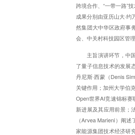
跨境合作、“一带一路”
成果分别由亚历山大·约
然集团大中华区政府事
会、中关村科技园区管
主旨演讲环节，中
了量子信息技术的发展
丹尼斯·西蒙（Denis
关键作用；加州大学伯克利
Open世界AI竞速锦标
新进展及其应用前景；法
（Arvea Marie
家能源集团技术经济研