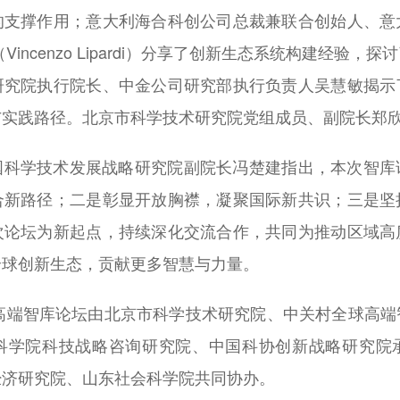
的支撑作用；意大利海合科创公司总裁兼联合创始人、意
incenzo Lipardi）分享了创新生态系统构建经验
研究院执行院长、中金公司研究部执行负责人吴慧敏揭示
与实践路径。北京市科学技术研究院党组成员、副院长郑
国科学技术发展战略研究院副院长冯楚建指出，本次智库
合新路径；二是彰显开放胸襟，凝聚国际新共识；三是坚
次论坛为新起点，持续深化交流合作，共同为推动区域高
全球创新生态，贡献更多智慧与力量。
新高端智库论坛由北京市科学技术研究院、中关村全球高
科学院科技战略咨询研究院、中国科协创新战略研究院
经济研究院、山东社会科学院共同协办。