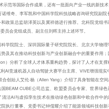
技术示范等国际合作成果，还有一批面向产业一线的新技
万诺维奇、李军凯和中国科学院科技战略咨询研究院副院
务和政策总监胡泽英以及冀祥德进行推荐。北科院党组书
理委员会党组成员、副主任刘晖主持上述环节。
国科学院院士、深圳国际量子研究院院长、北京大学物理
态势及其在推动科技创新与产业创新融合中的重要作用；
 Simon）分析了全球人才体系重构趋势，探讨了人才在
AI竞速机器人自动驾驶大赛平台主席、VIVE增强现实中
赛联合创始人艾伦·杨（Allen Yang）介绍了具身智能在
国BEAM CUBE公司总监、欧盟委员会专家、世界绿
ni）阐述了清洁AI与虚拟孪生技术在推动绿色创新和中欧合作
究院执行董事、党委书记钟儒耀介绍了能源领域科技创新