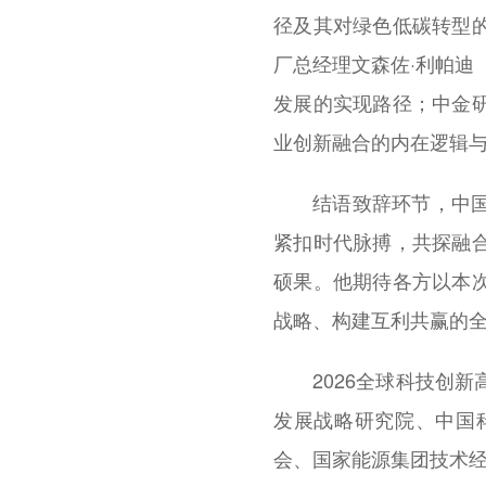
径及其对绿色低碳转型
厂总经理文森佐·利帕迪（V
发展的实现路径；中金
业创新融合的内在逻辑
结语致辞环节，中
紧扣时代脉搏，共探融
硕果。他期待各方以本
战略、构建互利共赢的
2026全球科技创
发展战略研究院、中国
会、国家能源集团技术