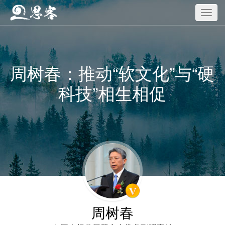
周树春：推动“软文化”与“硬
科技”相生相促
周树春