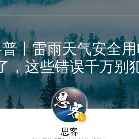
科普丨雷雨天气安全用
了，这些错误千万别
思客