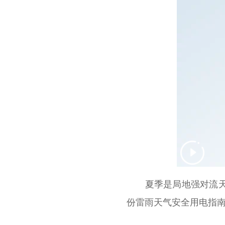
夏季是局地强对流天气
份雷雨天气安全用电指