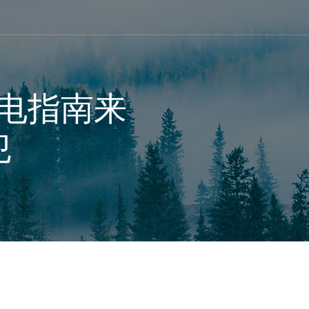
电指南来
犯