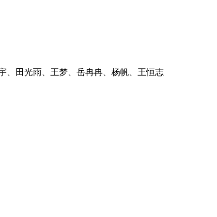
宇、田光雨、王梦、岳冉冉、杨帆、王恒志