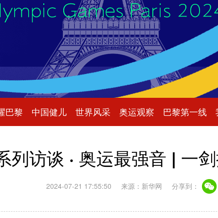
耀巴黎
中国健儿
世界风采
奥运观察
巴黎第一线
系列访谈 · 奥运最强音 | 一
2024-07-21 17:55:50
来源：新华网
分享到：