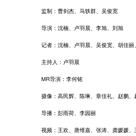
监制：曹剑杰、马轶群、吴俊宽
导演：沈楠、卢羽晨、李旭、刘旭
记者：沈楠、卢羽晨、吴俊宽、胡佳丽、
主持人：卢羽晨
MR导演：李何铭
摄像：高民辉、陈琳、章佳礼、赵鹏、赵
导播：彭雨荷、李园丽
视频：王欢、唐维嘉、张涛、龚媛媛、