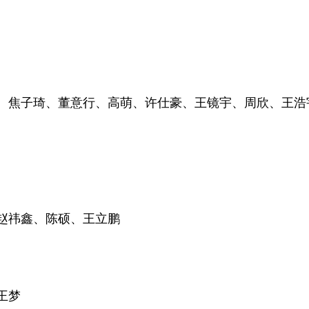
焦子琦、董意行、高萌、许仕豪、王镜宇、周欣、王浩
祎鑫、陈硕、王立鹏
王梦