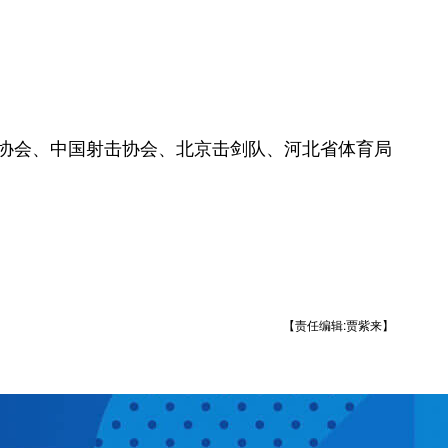
协会、中国射击协会、北京击剑队、河北省体育局
【责任编辑:贾紫来】