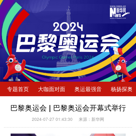
专题首页
大咖面对面
奥运最强音
杨扬探奥
巴黎奥运会 | 巴黎奥运会开幕式举行
2024-07-27 01:43:30
来源：新华网