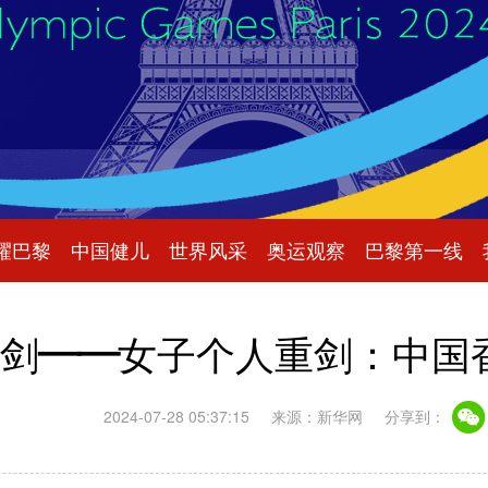
耀巴黎
中国健儿
世界风采
奥运观察
巴黎第一线
剑——女子个人重剑：中国
2024-07-28 05:37:15
来源：新华网
分享到：