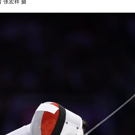
 张宏祥 摄