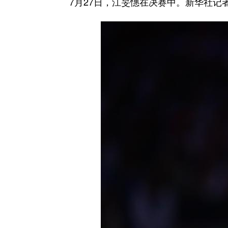
7月27日，江旻憓在决赛中。新华社记者