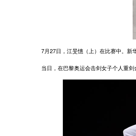
7月27日，江旻憓（上）在比赛中。新华
当日，在巴黎奥运会击剑女子个人重剑金牌