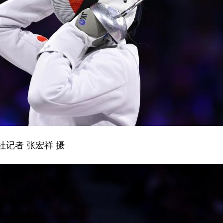
记者 张宏祥 摄