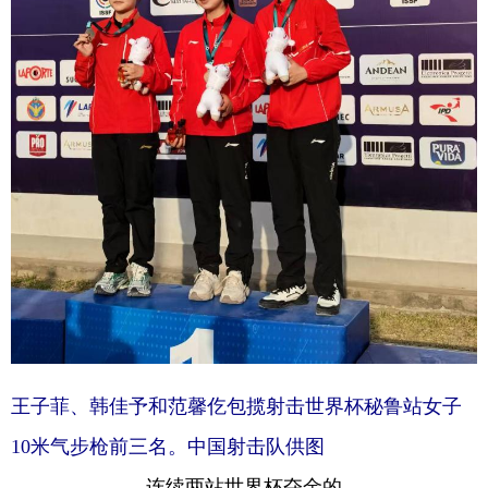
王子菲、韩佳予和范馨仡包揽射击世界杯秘鲁站女子
10米气步枪前三名。中国射击队供图
连续两站世界杯夺金的