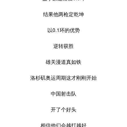
结果他两枪定乾坤
以0.1环的优势
逆转获胜
雄关漫道真如铁
洛杉矶奥运周期这才刚刚开始
中国射击队
开了个好头
相信他们会越打越好