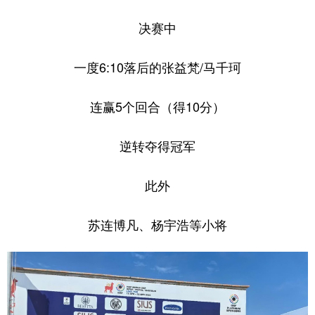
决赛中
一度6:10落后的张益梵/马千珂
连赢5个回合（得10分）
逆转夺得冠军
此外
苏连博凡、杨宇浩等小将