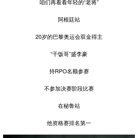
咱们再看看年轻的“老将”
阿根廷站
20岁的巴黎奥运会双金得主
“干饭哥”盛李豪
持RPO名额参赛
不参加决赛阶段比赛
在秘鲁站
他资格赛排名第一