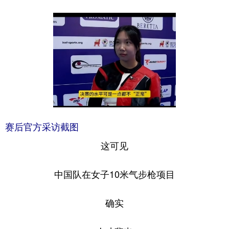
赛后官方采访截图
这可见
中国队在女子10米气步枪项目
确实