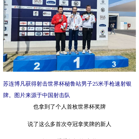
苏连博凡获得射击世界杯秘鲁站男子25米手枪速射银
牌。图片来源于中国射击队
也拿到了个人首枚世界杯奖牌
说了这么多首次夺冠拿奖牌的新人