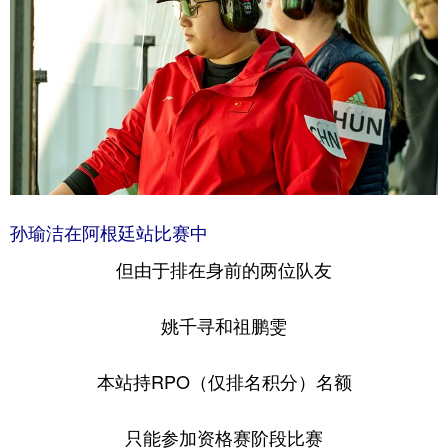
孙瑜洁在阿根廷站比赛中
但由于排在身前的两位队友
姚千寻和祖鹏雯
本站持RPO（仅排名积分）名额
只能参加资格赛阶段比赛