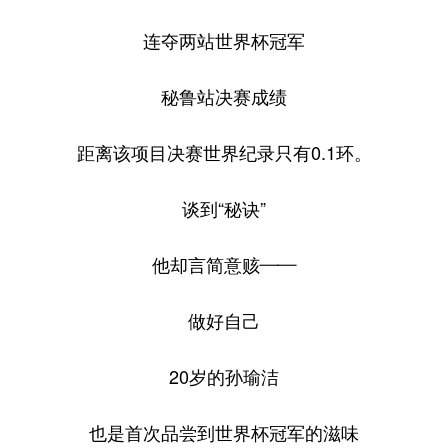
连夺两站世界杯冠军
秘鲁站决赛成绩
距离该项目决赛世界纪录只有0.1环。
谈到“秘诀”
他却言简意赅——
做好自己
20岁的孙瑜洁
也是首次品尝到世界杯冠军的滋味