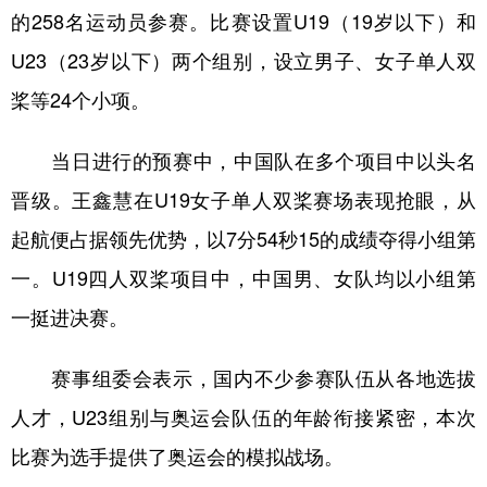
的258名运动员参赛。比赛设置U19（19岁以下）和
学术中国
乡村振兴
银龄
溯源中国
U23（23岁以下）两个组别，设立男子、女子单人双
城市
旅游
能源
会展
桨等24个小项。
彩票
娱乐
时尚
悦读
当日进行的预赛中，中国队在多个项目中以头名
公益
一带一路
亚太网
上市公司
晋级。王鑫慧在U19女子单人双桨赛场表现抢眼，从
文化产业
起航便占据领先优势，以7分54秒15的成绩夺得小组第
一。U19四人双桨项目中，中国男、女队均以小组第
地方频道
一挺进决赛。
北京
天津
河北
山西
赛事组委会表示，国内不少参赛队伍从各地选拔
辽宁
吉林
上海
江苏
人才，U23组别与奥运会队伍的年龄衔接紧密，本次
浙江
安徽
福建
江西
比赛为选手提供了奥运会的模拟战场。