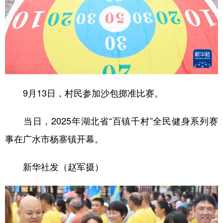
9月13日，村民参加沙包掷准比赛。
当日，2025年湖北省“百镇千村”全民健身系列赛
事在广水市杨寨镇开幕。
新华社发（赵军摄）