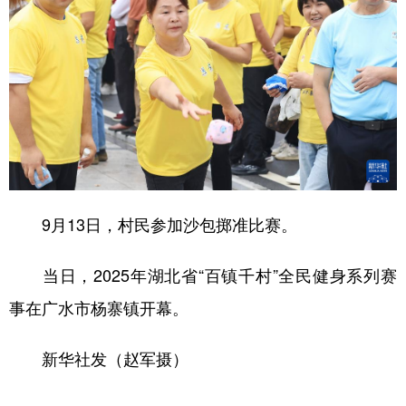
9月13日，村民参加沙包掷准比赛。
当日，2025年湖北省“百镇千村”全民健身系列赛
事在广水市杨寨镇开幕。
新华社发（赵军摄）