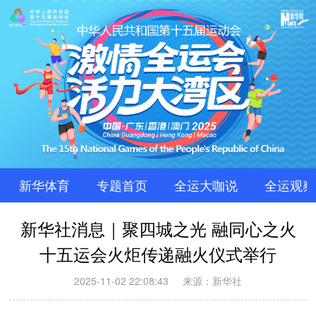
新华体育
专题首页
全运大咖说
全运观察
新华社消息｜聚四城之光 融同心之火
十五运会火炬传递融火仪式举行
2025-11-02 22:08:43
来源：新华社