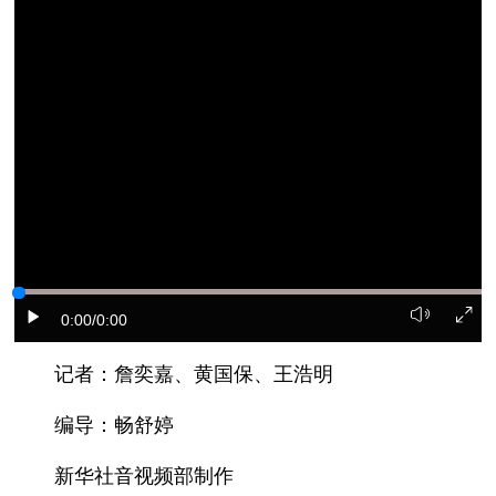
0:00
/0:00
记者：詹奕嘉、黄国保、王浩明
编导：畅舒婷
新华社音视频部制作