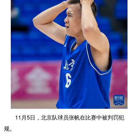
11月5日，北京队球员张帆在比赛中被判罚犯
规。