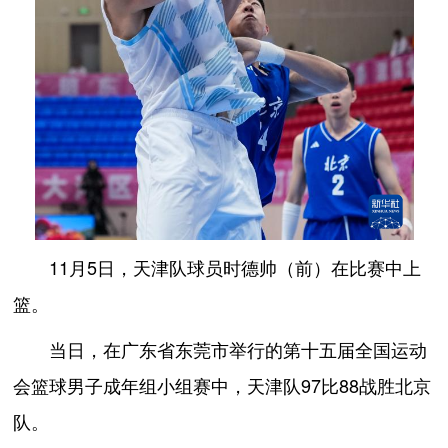
11月5日，天津队球员时德帅（前）在比赛中上
篮。
当日，在广东省东莞市举行的第十五届全国运动
会篮球男子成年组小组赛中，天津队97比88战胜北京
队。