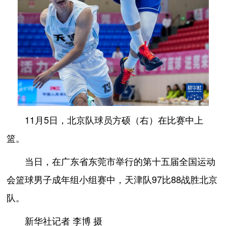
11月5日，北京队球员方硕（右）在比赛中上
篮。
当日，在广东省东莞市举行的第十五届全国运动
会篮球男子成年组小组赛中，天津队97比88战胜北京
队。
新华社记者 李博 摄