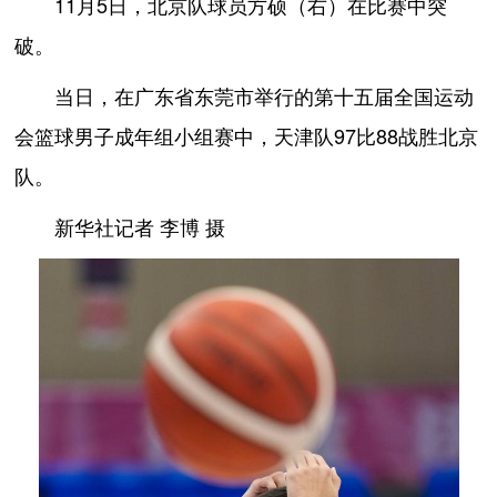
11月5日，北京队球员方硕（右）在比赛中突
破。
当日，在广东省东莞市举行的第十五届全国运动
会篮球男子成年组小组赛中，天津队97比88战胜北京
队。
新华社记者 李博 摄