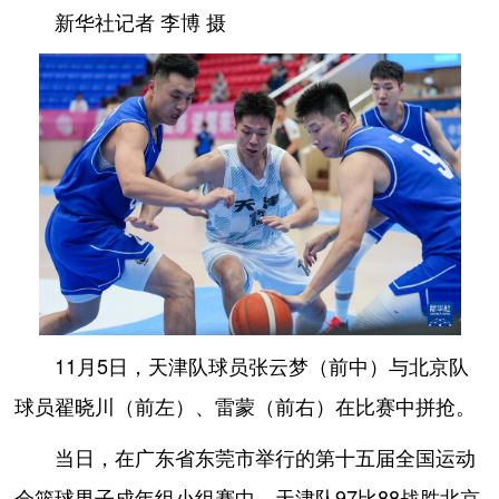
新华社记者 李博 摄
11月5日，天津队球员张云梦（前中）与北京队
球员翟晓川（前左）、雷蒙（前右）在比赛中拼抢。
当日，在广东省东莞市举行的第十五届全国运动
会篮球男子成年组小组赛中，天津队97比88战胜北京