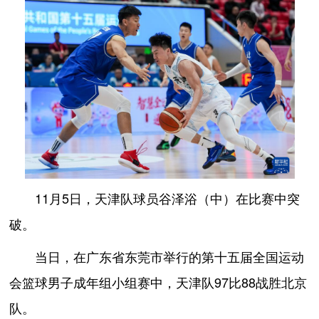
11月5日，天津队球员谷泽浴（中）在比赛中突
破。
当日，在广东省东莞市举行的第十五届全国运动
会篮球男子成年组小组赛中，天津队97比88战胜北京
队。