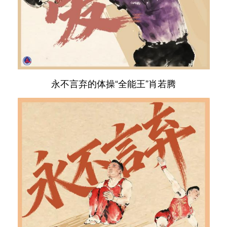
永不言弃的体操“全能王”肖若腾