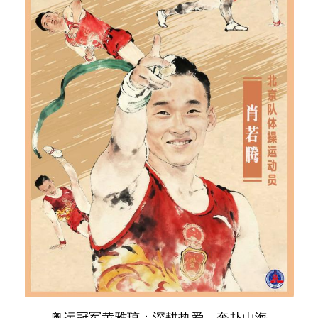
奥运冠军黄雅琼：深耕热爱，奔赴山海