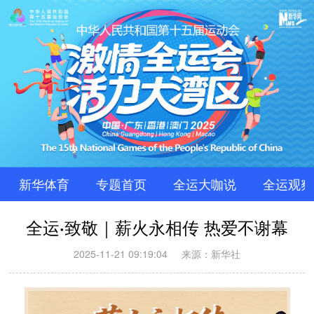
新华体育
专题首页
全运大咖说
全运观察
全运·致敬｜薪火永相传 热爱不谢幕
2025-11-21 09:19:04
来源：新华社