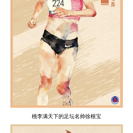
桃李满天下的足坛名帅徐根宝