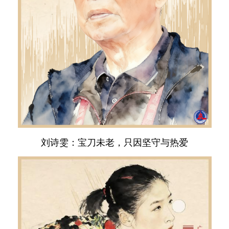
刘诗雯：宝刀未老，只因坚守与热爱