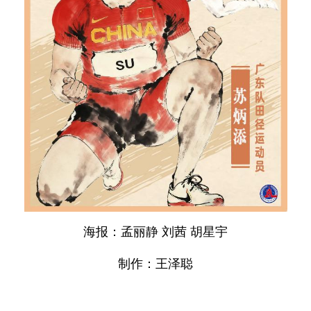
海报：孟丽静 刘茜 胡星宇
制作：王泽聪