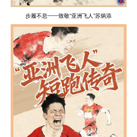
步履不息——致敬“亚洲飞人”苏炳添