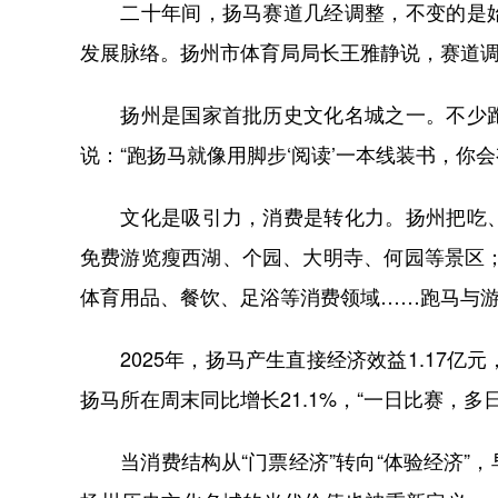
二十年间，扬马赛道几经调整，不变的是始
发展脉络。扬州市体育局局长王雅静说，赛道
扬州是国家首批历史文化名城之一。不少跑
说：“跑扬马就像用脚步‘阅读’一本线装书，你
文化是吸引力，消费是转化力。扬州把吃、
免费游览瘦西湖、个园、大明寺、何园等景区；
体育用品、餐饮、足浴等消费领域……跑马与
2025年，扬马产生直接经济效益1.17亿元，
扬马所在周末同比增长21.1%，“一日比赛，
当消费结构从“门票经济”转向“体验经济”