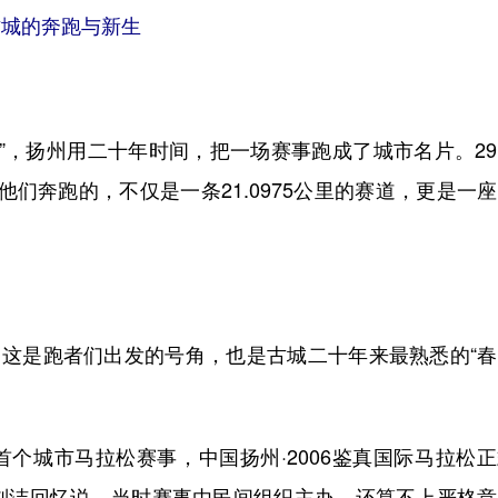
古城的奔跑与新生
金标”，扬州用二十年时间，把一场赛事跑成了城市名片。2
他们奔跑的，不仅是一条21.0975公里的赛道，更是一
这是跑者们出发的号角，也是古城二十年来最熟悉的“春
首个城市马拉松赛事，中国扬州·2006鉴真国际马拉松
刘洁回忆说，当时赛事由民间组织主办，还算不上严格意