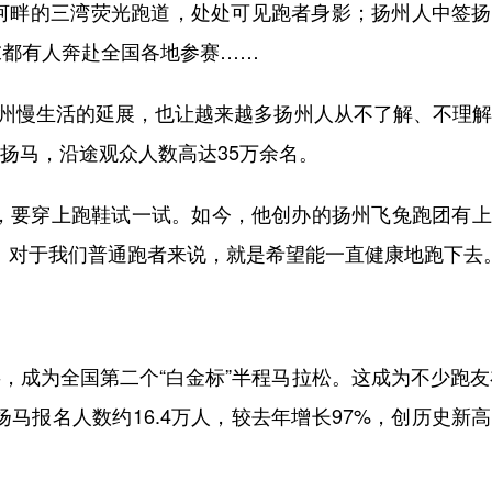
运河畔的三湾荧光跑道，处处可见跑者身影；扬州人中签
末都有人奔赴全国各地参赛……
州慢生活的延展，也让越来越多扬州人从不了解、不理解
年扬马，沿途观众人数高达35万余名。
，要穿上跑鞋试一试。如今，他创办的扬州飞兔跑团有上
。对于我们普通跑者来说，就是希望能一直健康地跑下去。
，成为全国第二个“白金标”半程马拉松。这成为不少跑友
扬马报名人数约16.4万人，较去年增长97%，创历史新