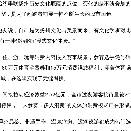
终串联扬州历史文化底蕴的点位，变化的是不断叠加的
调整，是为了向跑者铺展一幅不断生长的城市画卷。
友说，自己是为扬州文化与美景而来。有文化学者对此
会有一种独特的沉浸式文化体验。”
住、游、玩等消费内容嵌入赛事场景，参赛选手凭号码
60万元体育消费券和15万元消费满减福利，涵盖体育
游城，在这里实现了无缝衔接。
间接拉动经济效益2.52亿元，全市过夜游客接待量较20
多日停留，一人参赛，多人消费”的文体旅消费模式正在形成
，早茶品鉴、非遗手作、温泉疗愈、运河夜游都成为热门