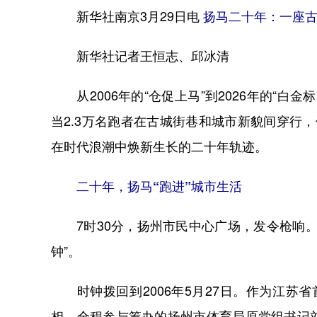
新华社南京3月29日电
扬马二十年：一座
新华社记者王恒志、邱冰清
从2006年的“仓促上马”到2026年的“白
当2.3万名跑者在古城街巷和城市新貌间穿行，
在时代浪潮中焕新生长的二十年轨迹。
二十年，扬马“跑进”城市生活
7时30分，扬州市民中心广场，发令枪响。
钟”。
时钟拨回到2006年5月27日。作为江苏省
相。全程参与筹办的扬州市体育局原党组书记