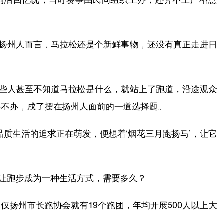
扬州人而言，马拉松还是个新鲜事物，还没有真正走进日
些人甚至不知道马拉松是什么，就站上了跑道，沿途观众
办不办，成了摆在扬州人面前的一道选择题。
质生活的追求正在萌发，便想着‘烟花三月跑扬马’，让
让跑步成为一种生活方式，需要多久？
扬州市长跑协会就有19个跑团，年均开展500人以上