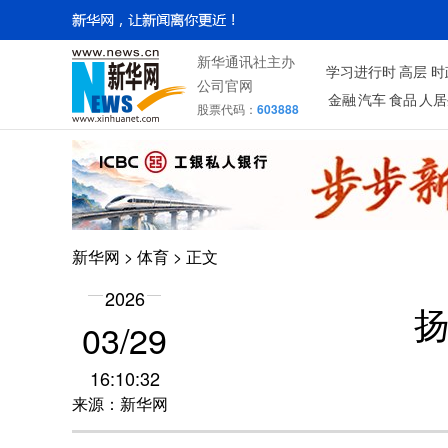
新华通讯社主办
学习进行时
高层
时
公司官网
金融
汽车
食品
人居
股票代码：
603888
新华网
>
体育
> 正文
2026
03/29
16:10:32
来源：新华网