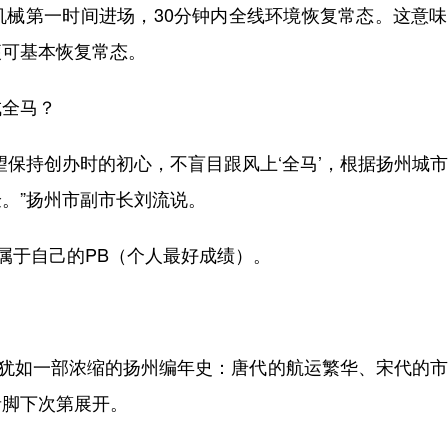
机械第一时间进场，30分钟内全线环境恢复常态。这意
便可基本恢复常态。
全马？
保持创办时的初心，不盲目跟风上‘全马’，根据扬州城
。”扬州市副市长刘流说。
属于自己的PB（个人最好成绩）。
犹如一部浓缩的扬州编年史：唐代的航运繁华、宋代的市
者脚下次第展开。