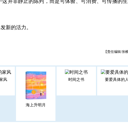
—这并非静止的陈列，而是可体验、可消费、可传播的生
发新的活力。
【责任编辑:张
家风
时间之书
要爱具体的
海上升明月