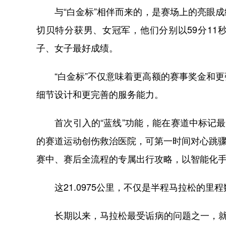
与“白金标”相伴而来的，是赛场上的亮眼成
切贝特分获男、女冠军，他们分别以59分11
子、女子最好成绩。
“白金标”不仅意味着更高额的赛事奖金和更
细节设计和更完善的服务能力。
首次引入的“蓝线”功能，能在赛道中标记最
的赛道运动创伤救治医院，可第一时间对心跳骤
赛中、赛后全流程的专属出行攻略，以智能化
这21.0975公里，不仅是半程马拉松的里
长期以来，马拉松最受诟病的问题之一，就是