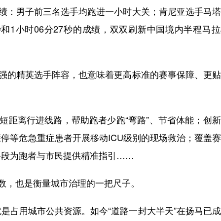
绩：男子前三名选手均跑进一小时大关；肯尼亚选手马塔
秒和1小时06分27秒的成绩，双双刷新中国境内半程马
强的精英选手阵容，也意味着更高标准的赛事保障、更贴
短距离行进线路，帮助跑者少跑“弯路”、节省体能；创
停等危急重症患者开展移动ICU级别的现场救治；覆盖
手段为跑者与市民提供精准指引……
程数，也是衡量城市治理的一把尺子。
占用城市公共资源。如今“道路一封大半天”在扬马已成