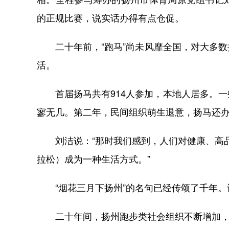
的正规比赛，说实话办得有点仓促。
二十年前，“跑马”尚未风靡全国，对大多数
活。
首届扬马共有914人参加，本地人居多。一
寥无几。第二年，民间组织萌生退意，扬马还
刘洁说：“那时我们感到，人们对健康、高品
拉松）成为一种生活方式。”
“烟花三月下扬州”的名句已经传颂了千年。
二十年间，扬州跑步类社会组织不断增加，仅