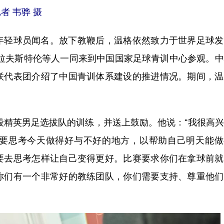
 韦骅 摄
轻球员闻名。放下教鞭后，温格依然致力于世界足球发
格拉夫斯特伦等人一同来到中国国家足球青训中心参观。
联代表团介绍了中国青训体系建设的推进情况。期间，温
段精英男足选拔队的训练，并送上鼓励。他说：“我很高
要思考今天做得好与不好的地方，以帮助自己明天能做
要去思考怎样让自己变得更好。比赛要求你们在拿球前就
你们有一个非常好的教练团队，你们需要支持、尊重他们