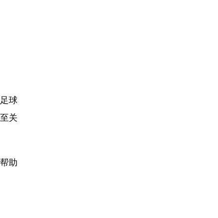
足球
步至关
帮助