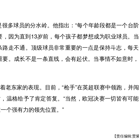
很多球员的分水岭。他指出：“每个年龄段都是一个台阶
要，因为直到13岁前，每个孩子都梦想成为职业球员。
条路走不通。顶级球员非常重要的一点是保持斗志，每天
重要。成长不是一条直线，会有起伏。当事情不如意时，
着老东家的表现。目前，“枪手”在英超联赛中领跑，并
时，温格给予了肯定答复。“当然，欧冠决赛一切皆有可
一个强有力的领先位置。”
【责任编辑:贾