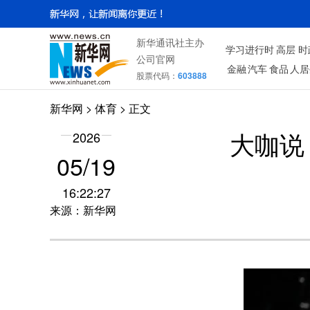
新华通讯社主办
学习进行时
高层
时
公司官网
金融
汽车
食品
人居
股票代码：
603888
新华网
>
体育
> 正文
2026
大咖说
05/19
16:22:27
来源：新华网