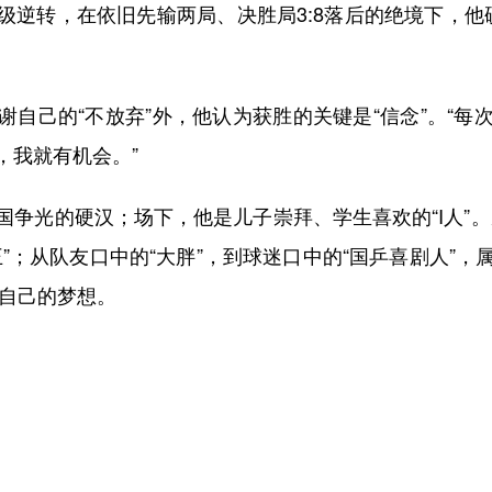
级逆转，在依旧先输两局、决胜局3:8落后的绝境下，他
己的“不放弃”外，他认为获胜的关键是“信念”。“每
，我就有机会。”
光的硬汉；场下，他是儿子崇拜、学生喜欢的“I人”。从
”；从队友口中的“大胖”，到球迷口中的“国乒喜剧人”
是自己的梦想。