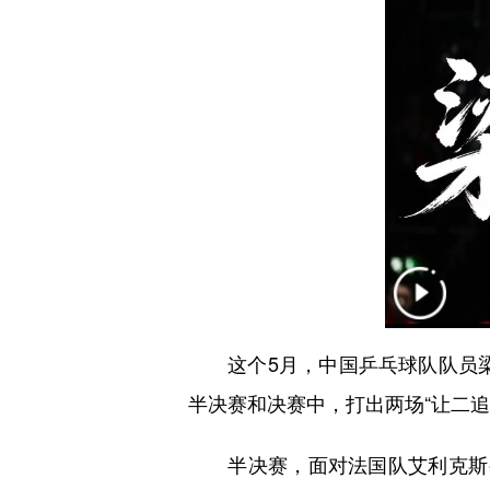
这个5月，中国乒乓球队队员梁靖
半决赛和决赛中，打出两场“让二
半决赛，面对法国队艾利克斯·勒