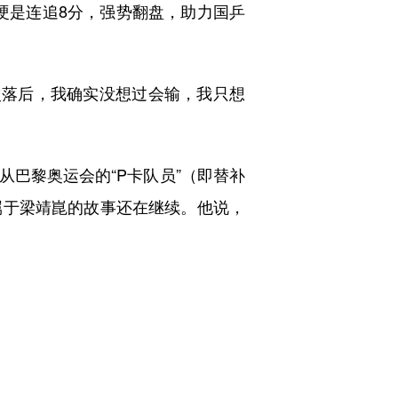
硬是连追8分，强势翻盘，助力国乒
次落后，我确实没想过会输，我只想
巴黎奥运会的“P卡队员”（即替补
，属于梁靖崑的故事还在继续。他说，