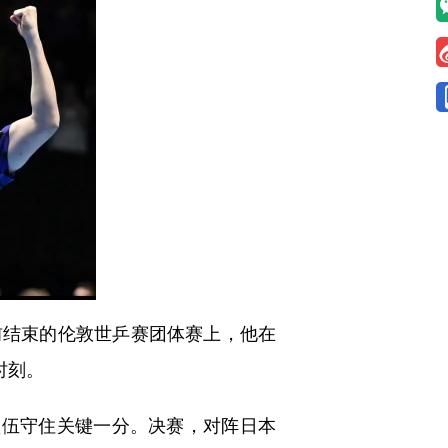
前结束的伦敦世乒赛团体赛上，他在
时刻。
队伍守住关键一分。决赛，对阵日本