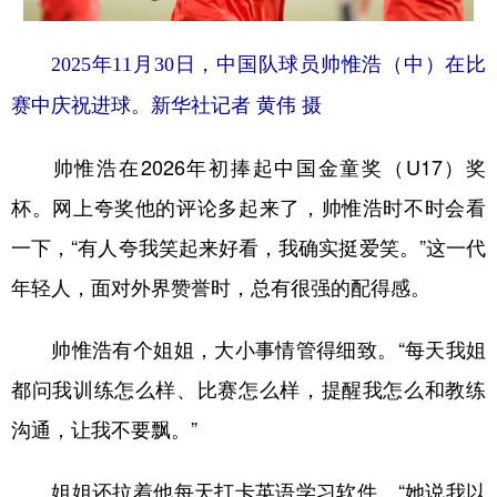
2025年11月30日，中国队球员帅惟浩（中）在比
赛中庆祝进球。新华社记者 黄伟 摄
帅惟浩在2026年初捧起中国金童奖（U17）奖
杯。网上夸奖他的评论多起来了，帅惟浩时不时会看
一下，“有人夸我笑起来好看，我确实挺爱笑。”这一代
年轻人，面对外界赞誉时，总有很强的配得感。
帅惟浩有个姐姐，大小事情管得细致。“每天我姐
都问我训练怎么样、比赛怎么样，提醒我怎么和教练
沟通，让我不要飘。”
姐姐还拉着他每天打卡英语学习软件。“她说我以