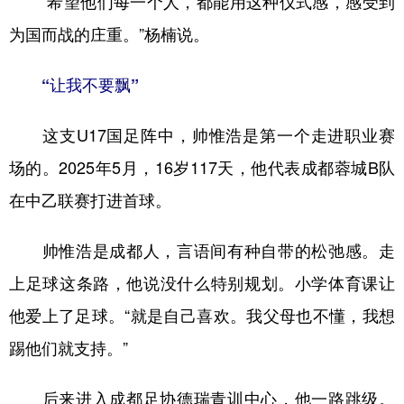
“希望他们每一个人，都能用这种仪式感，感受到
为国而战的庄重。”杨楠说。
“让我不要飘”
这支U17国足阵中，帅惟浩是第一个走进职业赛
场的。2025年5月，16岁117天，他代表成都蓉城B队
在中乙联赛打进首球。
帅惟浩是成都人，言语间有种自带的松弛感。走
上足球这条路，他说没什么特别规划。小学体育课让
他爱上了足球。“就是自己喜欢。我父母也不懂，我想
踢他们就支持。”
后来进入成都足协德瑞青训中心，他一路跳级。