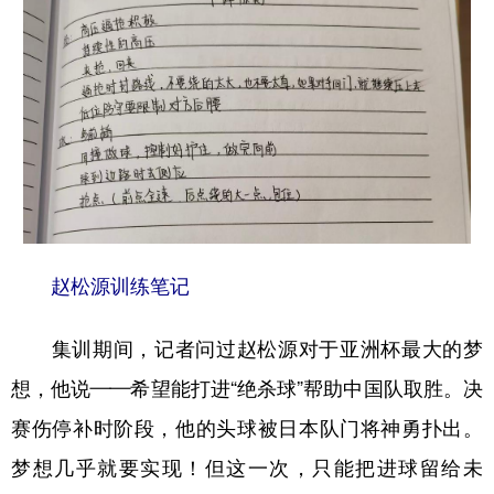
赵松源训练笔记
集训期间，记者问过赵松源对于亚洲杯最大的梦
想，他说——希望能打进“绝杀球”帮助中国队取胜。决
赛伤停补时阶段，他的头球被日本队门将神勇扑出。
梦想几乎就要实现！但这一次，只能把进球留给未