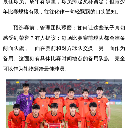
最佳球员。成年赛事里，球员捧起奖杯留念；但青少
年比赛规格有限，往往化作一句轻飘飘的口头通知。
预选赛前，管理团队琢磨：如何让这些孩子真切
感受到荣誉？有人提议：每场比赛赛前球队都会准备
两面队旗，一面在赛前和对方球队交换，另一面作为
备用。这面刻有具体比赛时间地点的备用队旗，完全
可以作为礼物颁给最佳球员。