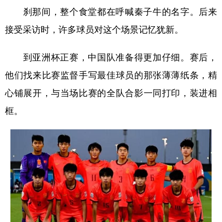
刹那间，整个食堂都在呼喊秦子牛的名字。后来
接受采访时，许多球员对这个场景记忆犹新。
到亚洲杯正赛，中国队准备得更加仔细。赛后，
他们找来比赛监督手写最佳球员的那张薄薄纸条，精
心铺展开，与当场比赛的全队合影一同打印，装进相
框。