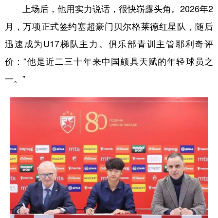
上场后，他用实力说话，很快崭露头角。2026年2
月，万项正式签约塞超豪门贝尔格莱德红星队，随后
迅速成为U17梯队主力。俱乐部青训主管耶利奇评
价：“他是近二三十年来中国颇具天赋的年轻球员之
一。”