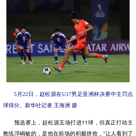
5月22日，赵松源在U17男足亚洲杯决赛中主罚点
球得分。新华社记者 王海洲 摄
预选赛上，赵松源五场打进11球，但真正打动主
教练浮嶋敏的，是他在前场的积极拼抢，“让人看到了