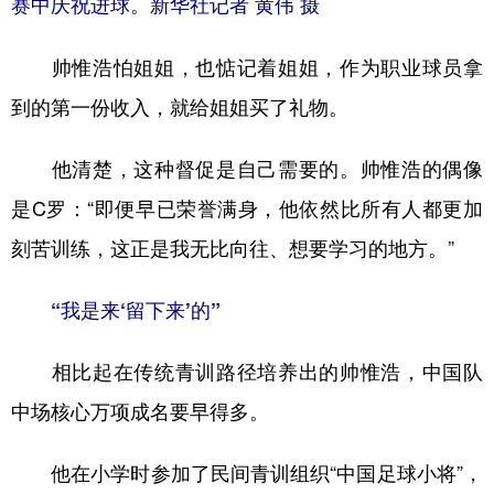
赛中庆祝进球。新华社记者 黄伟 摄
帅惟浩怕姐姐，也惦记着姐姐，作为职业球员拿
到的第一份收入，就给姐姐买了礼物。
他清楚，这种督促是自己需要的。帅惟浩的偶像
是C罗：“即便早已荣誉满身，他依然比所有人都更加
刻苦训练，这正是我无比向往、想要学习的地方。”
“我是来‘留下来’的”
相比起在传统青训路径培养出的帅惟浩，中国队
中场核心万项成名要早得多。
他在小学时参加了民间青训组织“中国足球小将”，