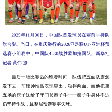
2025年11月30日，中国队首发球员在赛前手持队
旗合影。当日，在重庆举行的2026亚足联U17亚洲杯预
选赛小组赛中，中国队4比0战胜孟加拉国队。新华社
记者 黄伟 摄
最后一场比赛后的晚餐时间，队伍把五面队旗颁
发下去。前锋帅惟浩表现突出，独得两面。而他把第
五场的旗子送给了守门员秦子牛——秦子牛身体不适
仍坚持作战，且整届预选赛零失球。