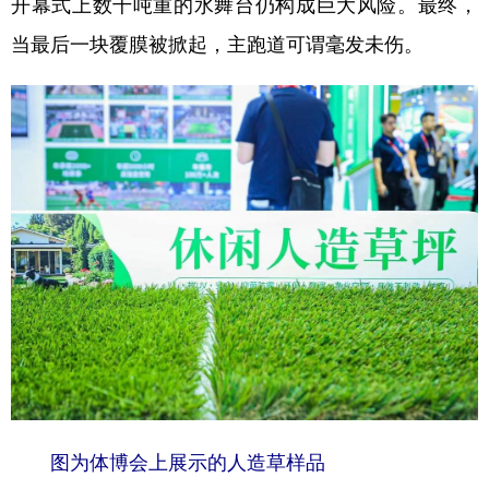
开幕式上数千吨重的水舞台仍构成巨大风险。最终，
当最后一块覆膜被掀起，主跑道可谓毫发未伤。
图为体博会上展示的人造草样品