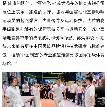
是‘鞋底的延伸’。”“亚洲飞人”苏炳添在体博会杰锐公司
展位上表示，跑道的回弹、抓地与缓震性能直接影响
运动员的起跑爆发、力量传导及运动保护。优质的赛
事级跑道能够有效保障竞技公平与运动安全，减少因
场地差异带来的成绩波动和伤病隐患。苏炳添说：“期
待未来能有更多中国民族品牌深耕技术研发与标准建
设，推动‘中国制造’的专业跑道走进更多国际顶级体育
场馆。”