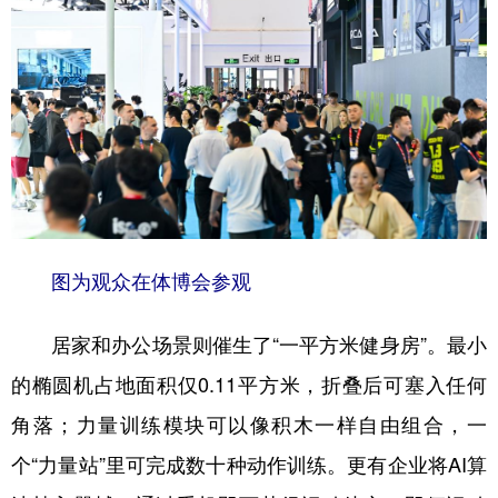
图为观众在体博会参观
居家和办公场景则催生了“一平方米健身房”。最小
的椭圆机占地面积仅0.11平方米，折叠后可塞入任何
角落；力量训练模块可以像积木一样自由组合，一
个“力量站”里可完成数十种动作训练。更有企业将AI算