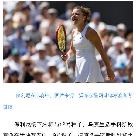
保利尼在比赛中。图片来源：温布尔登网球锦标赛官方
微博
保利尼接下来将与12号种子、乌克兰选手科斯秋
克争夺半决赛席位。9号种子、捷克选手诺斯科娃和比