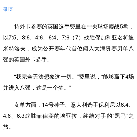
微博
持外卡参赛的英国选手费里在中央球场鏖战5盘，
以7:5、3:6、4:6、6:4、7:6（7）战胜保加利亚名将迪
米特洛夫，成为公开赛年代首位闯入大满贯赛男单八
强的英国外卡选手。
“我完全无法想象这一切。”费里说，“能够赢下4场
并进入八强，这是一个梦。”
女单方面，14号种子、意大利选手保利尼以6:4、
4:6、6:3战胜菲律宾的埃亚拉，终结对手的“黑马”之
旅。