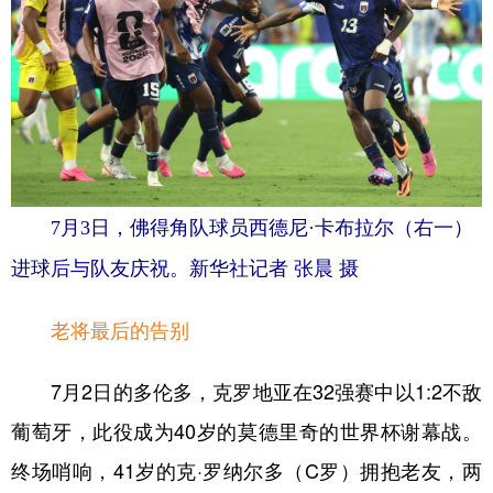
7月3日，佛得角队球员西德尼·卡布拉尔（右一）
进球后与队友庆祝。新华社记者 张晨 摄
老将最后的告别
7月2日的多伦多，克罗地亚在32强赛中以1:2不敌
葡萄牙，此役成为40岁的莫德里奇的世界杯谢幕战。
终场哨响，41岁的克·罗纳尔多（C罗）拥抱老友，两