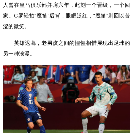
人曾在皇马俱乐部并肩六年，此刻一个晋级，一个回
家。C罗轻拍“魔笛”后背，眼眶泛红，“魔笛”则回以苦
涩的微笑。
英雄迟暮，老男孩之间的惺惺相惜展现出足球的
另一种浪漫。