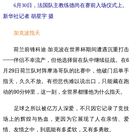
6月30日，法国队主教练德尚在赛前入场仪式上。
新华社记者 胡星宇 摄
加克波指天
荷兰前锋科迪·加克波在世界杯期间遭遇沉重打击
——伴侣不幸流产，但他选择留在队中继续征战。在6
月29日荷兰队对阵摩洛哥队的比赛中，他破门后单手
指天，久久不放。有些悲伤难以说出口，只能藏在跑
动的90分钟里，这一刻，全世界都懂他为什么指天。
足球之所以被亿万人深爱，不只因它记录了竞技
场上的辉煌与热血，更因为它展现了人在亲情、爱
情、友情之中，到底能有多柔软，又有多勇敢。