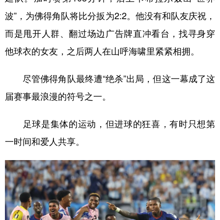
波”，为佛得角队将比分扳为2:2。他没有和队友庆祝，
而是甩开人群、翻过场边广告牌直冲看台，找寻身穿
他球衣的女友，之后两人在山呼海啸里紧紧相拥。
尽管佛得角队最终遭“绝杀”出局，但这一幕成了这
届赛事最浪漫的符号之一。
足球是集体的运动，但进球的狂喜，有时只想第
一时间和爱人共享。