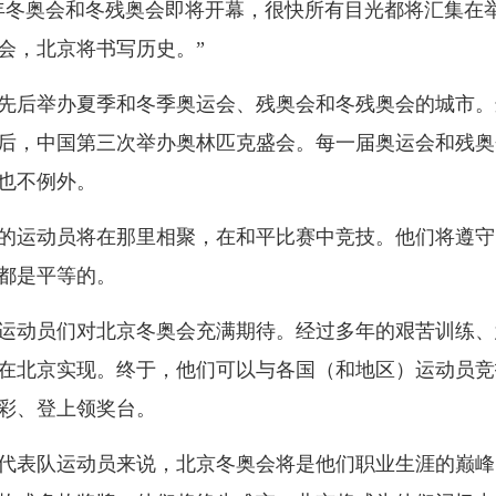
22年冬奥会和冬残奥会即将开幕，很快所有目光都将汇集在
会，北京将书写历史。”
举办夏季和冬季奥运会、残奥会和冬残奥会的城市。这将
会之后，中国第三次举办奥林匹克盛会。每一届奥运会和残
会也不例外。
运动员将在那里相聚，在和平比赛中竞技。他们将遵守
都是平等的。
动员们对北京冬奥会充满期待。经过多年的艰苦训练、
在北京实现。终于，他们可以与各国（和地区）运动员竞
彩、登上领奖台。
表队运动员来说，北京冬奥会将是他们职业生涯的巅峰