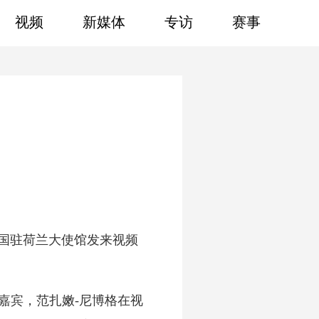
视频
新媒体
专访
赛事
中国驻荷兰大使馆发来视频
嘉宾，范扎嫩-尼博格在视