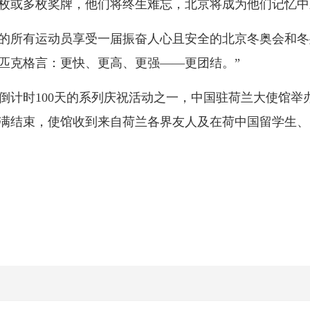
枚或多枚奖牌，他们将终生难忘，北京将成为他们记忆中
所有运动员享受一届振奋人心且安全的北京冬奥会和冬
匹克格言：更快、更高、更强——更团结。”
时100天的系列庆祝活动之一，中国驻荷兰大使馆举办
圆满结束，使馆收到来自荷兰各界友人及在荷中国留学生