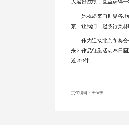
人最好成绩，甚至获得一
她祝愿来自世界各地的
京，让我们一起践行奥林
作为迎接北京冬奥会倒计
来》作品征集活动25日
近200件。
责任编辑：王佳宁