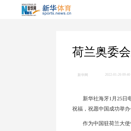
荷兰奥委会
2022-01-26 09:40
新华网
新华社海牙1月25日电
祝福，祝愿中国成功举办
作为中国驻荷兰大使馆举