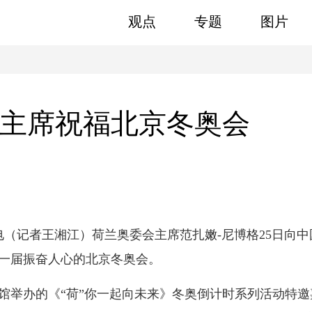
观点
专题
图片
主席祝福北京冬奥会
（记者王湘江）荷兰奥委会主席范扎嫩-尼博格25日向
一届振奋人心的北京冬奥会。
办的《“荷”你一起向未来》冬奥倒计时系列活动特邀