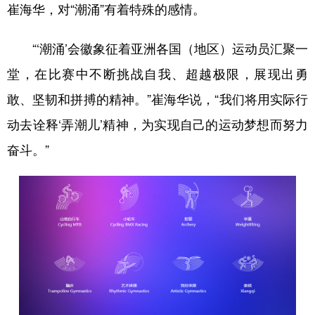
崔海华，对“潮涌”有着特殊的感情。
“‘潮涌’会徽象征着亚洲各国（地区）运动员汇聚一
堂，在比赛中不断挑战自我、超越极限，展现出勇
敢、坚韧和拼搏的精神。”崔海华说，“我们将用实际行
动去诠释‘弄潮儿’精神，为实现自己的运动梦想而努力
奋斗。”