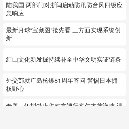
陆我国
两部门对浙闽启动防汛防台风四级应
急响应
最新月球“宝藏图”抢先看
三方面实现系统创
新
红山文化新发掘持续补全中华文明实证链条
外交部就广岛核爆81周年答问
警惕日本拥
核野心
专题丨
伊拟禁止敌对方通行霍尔木兹海峡 违
者重罚