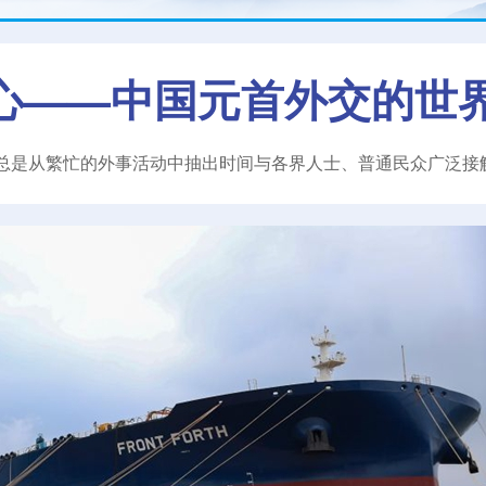
心——中国元首外交的世
总是从繁忙的外事活动中抽出时间与各界人士、普通民众广泛接