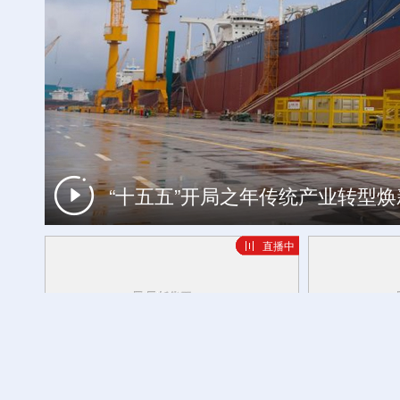
“十五五”开局之年传统产业转型
特写丨当日本社会淡忘，他们在东京街
直播中