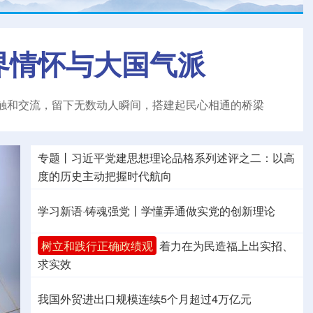
界情怀与大国气派
触和交流，留下无数动人瞬间，搭建起民心相通的桥梁
专题丨
习近平党建思想理论品格系列述评之二：以高
度的历史主动把握时代航向
学习新语·铸魂强党丨学懂弄通做实党的创新理论
树立和践行正确政绩观
着力在为民造福上出实招、
求实效
我国外贸进出口规模连续5个月超过4万亿元