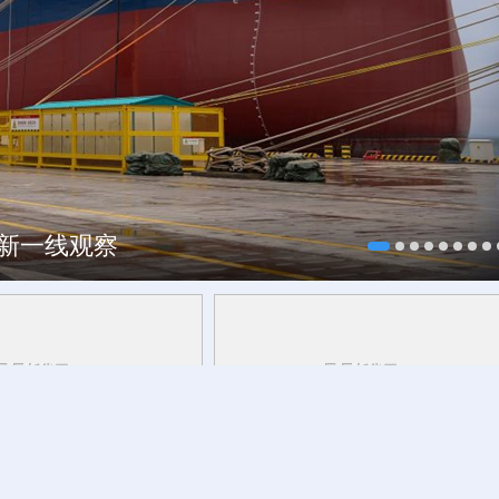
焕新一线观察
头举起历史真相