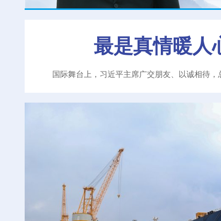
最是真情暖人
国际舞台上，习近平主席广交朋友、以诚相待，