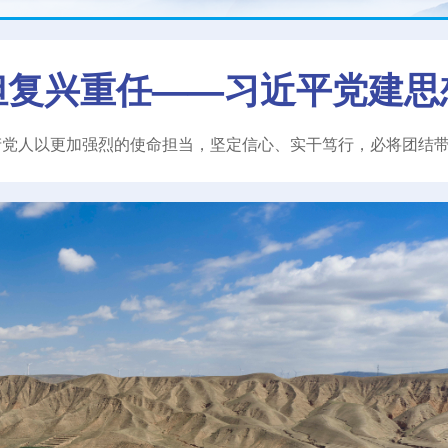
担复兴重任——习近平党建思
产党人以更加强烈的使命担当，坚定信心、实干笃行，必将团结