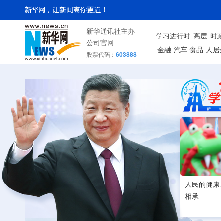
新华通讯社主办
学习进行时
高层
时
公司官网
金融
汽车
食品
人居
股票代码：
603888
人民的健康
相承