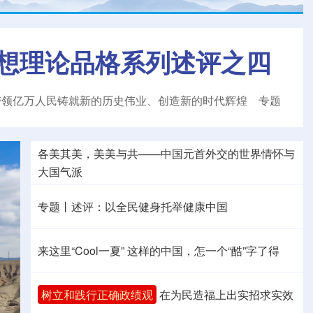
想理论品格系列述评之四
带领亿万人民铸就新的历史伟业、创造新的时代辉煌
专题
各美其美，美美与共——中国元首外交的世界情怀与
大国气派
专题丨
述评：以全民健身托举健康中国
来这里“Cool一夏”
这样的中国，怎一个“酷”字了得
树立和践行正确政绩观
在为民造福上出实招求实效