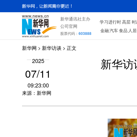
新华通讯社主办
学习进行时
高层
时
公司官网
金融
汽车
食品
人居
股票代码：
603888
新华网
>
新华访谈
> 正文
2025
新华访
07/11
09:23:00
来源：新华网