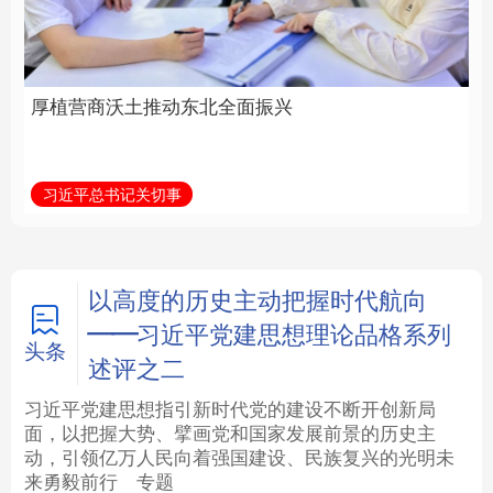
全面振兴
建设为统领加强党的各
方面建设
法律
中央文件
金融
汽车
习近平总书记关切事
学习新语
食品
人居
信息化
数字经济
学术中国
乡村振兴
银龄
溯源中国
以高度的历史主动把握时代航向
——习近平党建思想理论品格系列
城市
旅游
能源
会展
头条
述评之二
彩票
娱乐
时尚
悦读
习近平党建思想指引新时代党的建设不断开创新局
面，以把握大势、擘画党和国家发展前景的历史主
动，引领亿万人民向着强国建设、民族复兴的光明未
公益
一带一路
亚太网
上市公司
来勇毅前行
专题
文化产业
地方频道