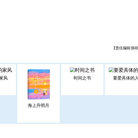
【责任编辑:陈
家风
时间之书
要爱具体的
海上升明月