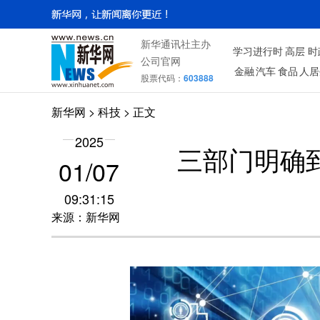
新华通讯社主办
学习进行时
高层
时
公司官网
金融
汽车
食品
人居
股票代码：
603888
新华网
>
科技
> 正文
2025
三部门明确
01/07
09:31:15
来源：新华网