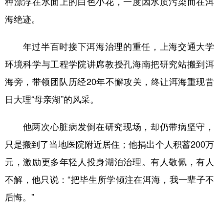
种漂浮在水面上的白色小花，一度因水质污染而在洱
海绝迹。
年过半百时接下洱海治理的重任，上海交通大学
环境科学与工程学院讲席教授孔海南把研究站搬到洱
海旁，带领团队历经20年不懈攻关，终让洱海重现昔
日大理“母亲湖”的风采。
他两次心脏病发倒在研究现场，却仍带病坚守，
只是搬到了当地医院附近居住；他捐出个人积蓄200万
元，激励更多年轻人投身湖泊治理。有人敬佩，有人
不解，他只说：“把毕生所学倾注在洱海，我一辈子不
后悔。”