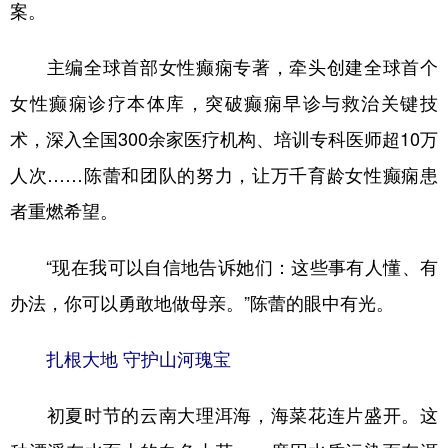
案。
主编全球首部女性癫痫专著，牵头创建全球首个
女性癫痫诊疗本体库，突破癫痫早诊与救治关键技
术，深入全国300余家医疗机构、培训专科医师超10万
人次……陈蕾和团队的努力，让万千育龄女性癫痫患
者重燃希望。
“现在我可以自信地告诉她们：这些事有人懂、有
办法，你可以勇敢地做母亲。”陈蕾的眼中有光。
扎根大地 守护山河瑰宝
初夏时节的云南大理洱海，海菜花连片盛开。这