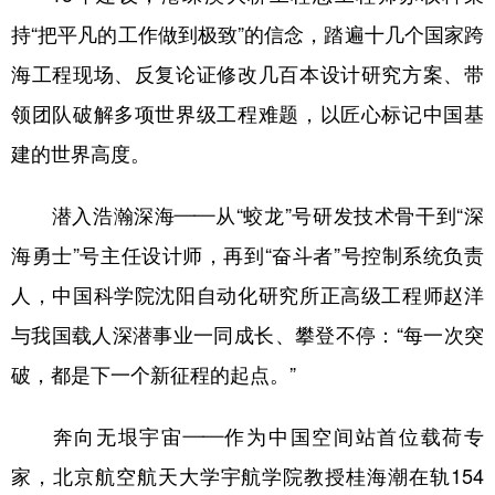
持“把平凡的工作做到极致”的信念，踏遍十几个国家跨
海工程现场、反复论证修改几百本设计研究方案、带
领团队破解多项世界级工程难题，以匠心标记中国基
建的世界高度。
潜入浩瀚深海——从“蛟龙”号研发技术骨干到“深
海勇士”号主任设计师，再到“奋斗者”号控制系统负责
人，中国科学院沈阳自动化研究所正高级工程师赵洋
与我国载人深潜事业一同成长、攀登不停：“每一次突
破，都是下一个新征程的起点。”
奔向无垠宇宙——作为中国空间站首位载荷专
家，北京航空航天大学宇航学院教授桂海潮在轨154