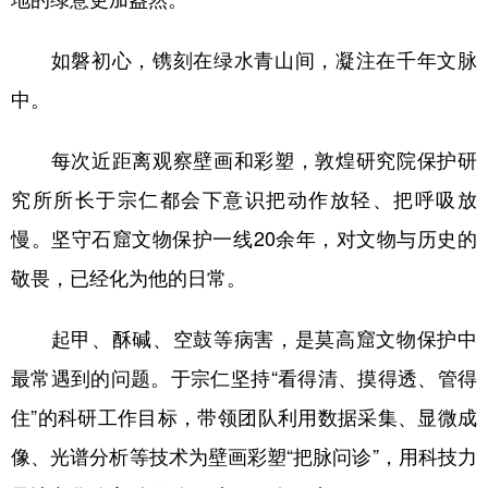
如磐初心，镌刻在绿水青山间，凝注在千年文脉
中。
每次近距离观察壁画和彩塑，敦煌研究院保护研
究所所长于宗仁都会下意识把动作放轻、把呼吸放
慢。坚守石窟文物保护一线20余年，对文物与历史的
敬畏，已经化为他的日常。
起甲、酥碱、空鼓等病害，是莫高窟文物保护中
最常遇到的问题。于宗仁坚持“看得清、摸得透、管得
住”的科研工作目标，带领团队利用数据采集、显微成
像、光谱分析等技术为壁画彩塑“把脉问诊”，用科技力