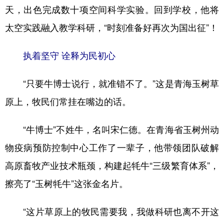
天，出色完成数十项空间科学实验。回到学校，他将
太空实践融入教学科研，“时刻准备好再次为国出征”！
执着坚守 诠释为民初心
“只要牛博士说行，就准错不了。”这是青海玉树草
原上，牧民们常挂在嘴边的话。
“牛博士”不姓牛，名叫宋仁德。在青海省玉树州动
物疫病预防控制中心工作了一辈子，他带领团队破解
高原畜牧产业技术瓶颈，构建起牦牛“三级繁育体系”，
擦亮了“玉树牦牛”这张金名片。
“这片草原上的牧民需要我，我做科研也离不开这