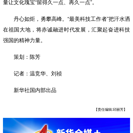
量让文化瑰宝“留得久一点、再久一点”。
丹心如炬，勇攀高峰。“最美科技工作者”把汗水洒
在祖国大地，将赤诚融进时代发展，汇聚起奋进科技
强国的精神力量。
策划：陈芳
记者：温竞华、刘祯
新华社国内部出品
【责任编辑:邱丽芳】