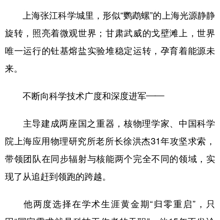
上海张江科学城里，形似“鹦鹉螺”的上海光源静静
旋转，照亮着微观世界；甘肃武威的戈壁滩上，世界
唯一运行的钍基熔盐实验堆稳定运转，孕育着能源未
来。
不断向科学技术广度和深度进军——
主导建成两座国之重器，核物理学家、中国科学
院上海应用物理研究所老所长徐洪杰31年攻坚求索，
带领团队在同步辐射与核能两个完全不同的领域，实
现了从追赶到领跑的跨越。
他两度选择在学术生涯黄金期“归零重启”，只