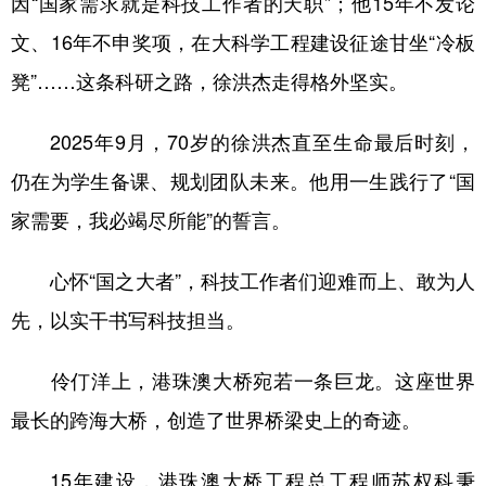
因“国家需求就是科技工作者的天职”；他15年不发论
文、16年不申奖项，在大科学工程建设征途甘坐“冷板
凳”……这条科研之路，徐洪杰走得格外坚实。
2025年9月，70岁的徐洪杰直至生命最后时刻，
仍在为学生备课、规划团队未来。他用一生践行了“国
家需要，我必竭尽所能”的誓言。
心怀“国之大者”，科技工作者们迎难而上、敢为人
先，以实干书写科技担当。
伶仃洋上，港珠澳大桥宛若一条巨龙。这座世界
最长的跨海大桥，创造了世界桥梁史上的奇迹。
15年建设，港珠澳大桥工程总工程师苏权科秉