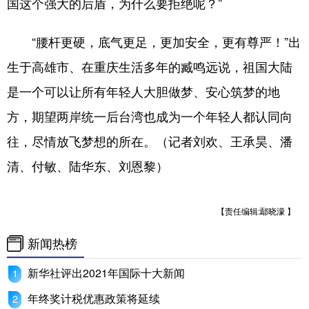
国这个强大的后盾，为什么要拒绝呢？”
“腰杆更硬，底气更足，更加安全，更有尊严！”出
生于高雄市、在重庆生活多年的臧鸣远说，祖国大陆
是一个可以让所有年轻人大胆做梦、安心筑梦的地
方，期望两岸统一后台湾也成为一个年轻人都认同向
往，尽情放飞梦想的所在。（记者刘欢、王承昊、潘
清、付敏、陆华东、刘恩黎）
【责任编辑:鄢晓濛 】
新闻热榜
新华社评出2021年国际十大新闻
年终奖计税优惠政策将延续