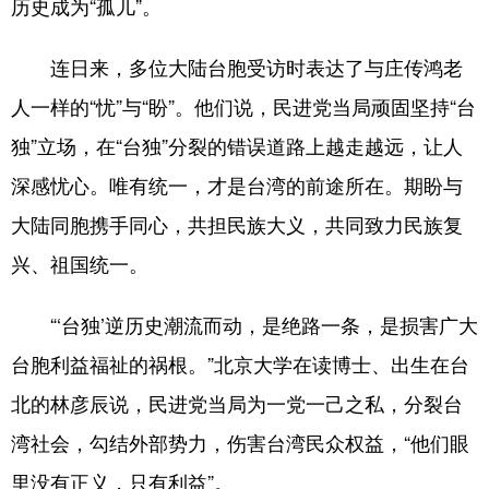
历史成为“孤儿”。
连日来，多位大陆台胞受访时表达了与庄传鸿老
人一样的“忧”与“盼”。他们说，民进党当局顽固坚持“台
独”立场，在“台独”分裂的错误道路上越走越远，让人
深感忧心。唯有统一，才是台湾的前途所在。期盼与
大陆同胞携手同心，共担民族大义，共同致力民族复
兴、祖国统一。
“‘台独’逆历史潮流而动，是绝路一条，是损害广大
台胞利益福祉的祸根。”北京大学在读博士、出生在台
北的林彦辰说，民进党当局为一党一己之私，分裂台
湾社会，勾结外部势力，伤害台湾民众权益，“他们眼
里没有正义，只有利益”。