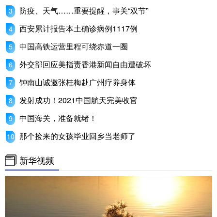
防疫、天气……重要提醒，事关“双节”
西安累计报告本土确诊病例1117例
中国高铁运营里程可绕赤道一圈
外交部回应美指责香港新闻自由遭破坏
钟南山诚邀张桂梅赴广州疗养身体
发射成功！2021中国航天完美收官
中国海关，准备就绪！
那个捡来的女孩毕业回乡当老师了
新华视频