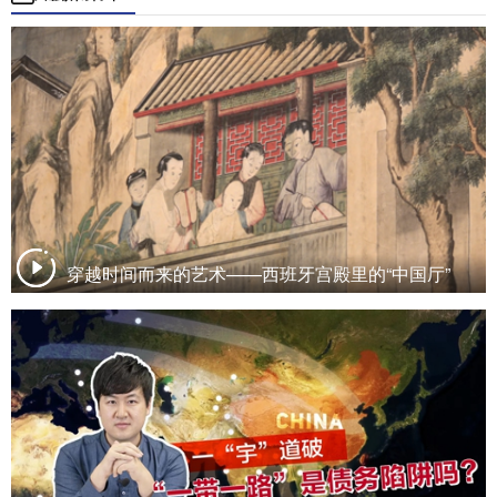
穿越时间而来的艺术——西班牙宫殿里的“中国厅”