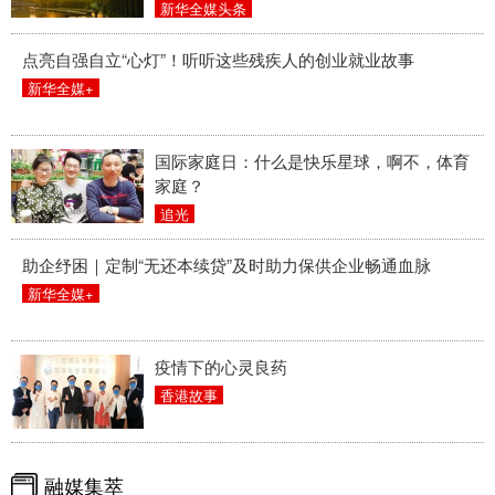
新华全媒头条
点亮自强自立“心灯”！听听这些残疾人的创业就业故事
新华全媒+
国际家庭日：什么是快乐星球，啊不，体育
家庭？
追光
助企纾困｜定制“无还本续贷”及时助力保供企业畅通血脉
新华全媒+
疫情下的心灵良药
香港故事
融媒集萃