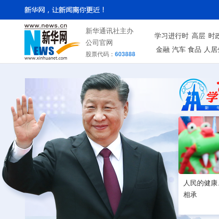
新华通讯社主办
学习进行时
高层
时
公司官网
金融
汽车
食品
人居
股票代码：
603888
人民的健康
相承