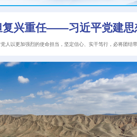
担复兴重任——习近平党建思
产党人以更加强烈的使命担当，坚定信心、实干笃行，必将团结