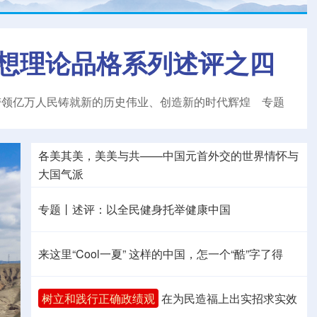
想理论品格系列述评之四
带领亿万人民铸就新的历史伟业、创造新的时代辉煌
专题
各美其美，美美与共——中国元首外交的世界情怀与
大国气派
专题丨
述评：以全民健身托举健康中国
来这里“Cool一夏”
这样的中国，怎一个“酷”字了得
树立和践行正确政绩观
在为民造福上出实招求实效