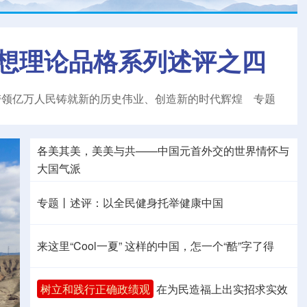
想理论品格系列述评之四
带领亿万人民铸就新的历史伟业、创造新的时代辉煌
专题
各美其美，美美与共——中国元首外交的世界情怀与
大国气派
专题丨
述评：以全民健身托举健康中国
来这里“Cool一夏”
这样的中国，怎一个“酷”字了得
树立和践行正确政绩观
在为民造福上出实招求实效