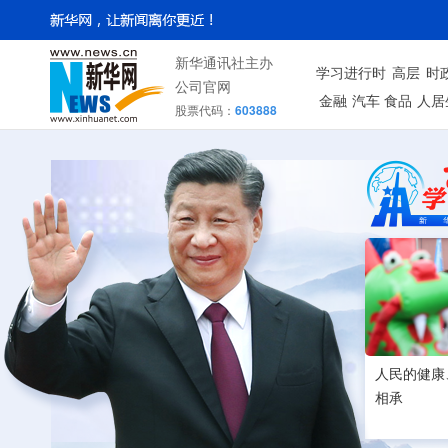
新华通讯社主办
学习进行时
高层
时
公司官网
金融
汽车
食品
人居
股票代码：
603888
人民的健康
相承