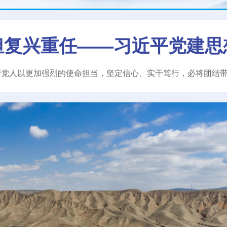
担复兴重任——习近平党建思
产党人以更加强烈的使命担当，坚定信心、实干笃行，必将团结