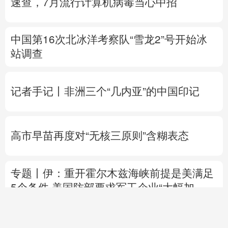
速查，7月流行计算机病毒当心中招
中国第16次北冰洋考察队“雪龙2”号开始冰
站调查
记者手记丨非洲三个“几内亚”的中国印记
高市早苗再度对“无核三原则”含糊表态
专题丨
伊：重开霍尔木兹海峡前提是美满足
5个条件
美国防部要求军工企业“大幅加
快”武器生产