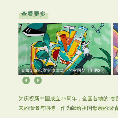
组图
春蕾绽放献华章:女童笔下的家国梦（组图20）
为庆祝新中国成立75周年，全国各地的“
来的憧憬与期待，作为献给祖国母亲的深