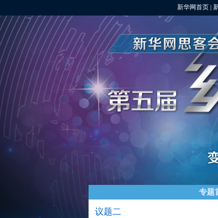
新华网首页
|
专题
议题二