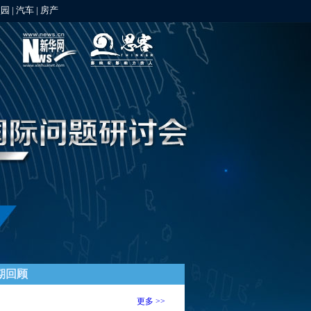
校园
|
汽车
|
房产
期回顾