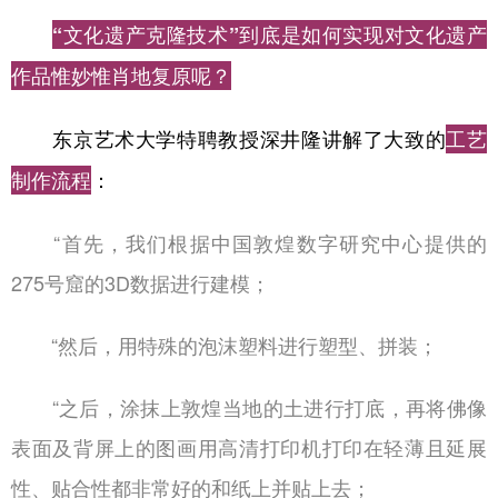
“文化遗产克隆技术”到底是如何实现对文化遗产
作品惟妙惟肖地复原呢？
东京艺术大学特聘教授深井隆讲解了大致的
工艺
：
制作流程
“首先，我们根据中国敦煌数字研究中心提供的
275号窟的3D数据进行建模；
“然后，用特殊的泡沫塑料进行塑型、拼装；
“之后，涂抹上敦煌当地的土进行打底，再将佛像
表面及背屏上的图画用高清打印机打印在轻薄且延展
性、贴合性都非常好的和纸上并贴上去；