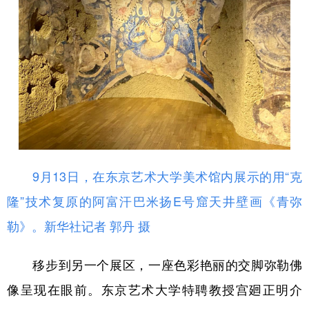
9月13日，在东京艺术大学美术馆内展示的用“克
隆”技术复原的阿富汗巴米扬E号窟天井壁画《青弥
勒》。新华社记者 郭丹 摄
移步到另一个展区，一座色彩艳丽的交脚弥勒佛
像呈现在眼前。东京艺术大学特聘教授宫廻正明介