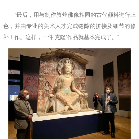
“最后，用与制作敦煌佛像相同的古代颜料进行上
色，并由专业的美术人才完成缝隙的拼接及细节的修
补工作。这样，一件‘克隆’作品就基本完成了。”