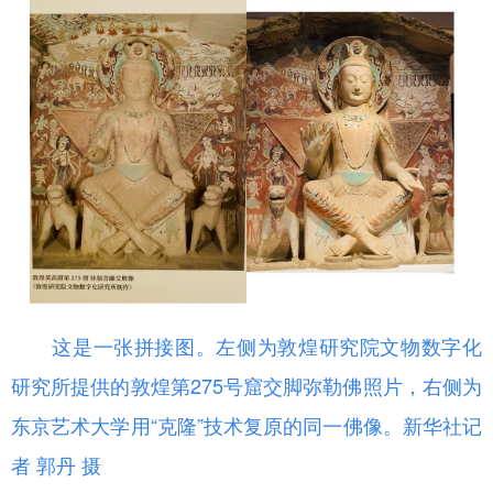
这是一张拼接图。左侧为敦煌研究院文物数字化
研究所提供的敦煌第275号窟交脚弥勒佛照片，右侧为
东京艺术大学用“克隆”技术复原的同一佛像。新华社记
者 郭丹 摄