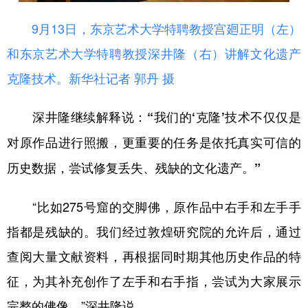
9月13日，东京艺术大学特聘教授宫廻正明（左）
和东京艺术大学特聘教授深井隆（右）讲解文化遗产
克隆技术。新华社记者 郭丹 摄
深井隆继续解释说：
“我们的‘克隆’技术不仅仅是
对原作品进行照搬，更重要的任务是依托真实可信的
历史数据，尝试修复丢失、残缺的文化遗产。”
“比如275号窟的交脚佛，原作品中右手和左手手
指都是残缺的。我们经过敦煌研究院的允许后，通过
查阅大量文献资料，再根据同时期其他历史作品的特
征，为其补充创作了左手和右手指，尝试为大家展示
完整的佛像。”深井隆说。