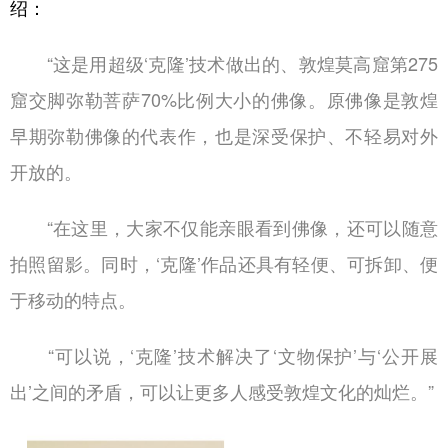
绍：
“这是用超级‘克隆’技术做出的、敦煌莫高窟第275
窟交脚弥勒菩萨70%比例大小的佛像。原佛像是敦煌
早期弥勒佛像的代表作，也是深受保护、不轻易对外
开放的。
“在这里，大家不仅能亲眼看到佛像，还可以随意
拍照留影。同时，‘克隆’作品还具有轻便、可拆卸、便
于移动的特点。
“可以说，‘克隆’技术解决了‘文物保护’与‘公开展
出’之间的矛盾，可以让更多人感受敦煌文化的灿烂。”