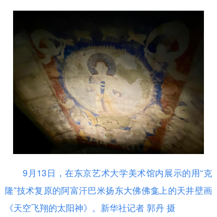
9月13日，在东京艺术大学美术馆内展示的用“克
隆”技术复原的阿富汗巴米扬东大佛佛龛上的天井壁画
《天空飞翔的太阳神》。新华社记者 郭丹 摄