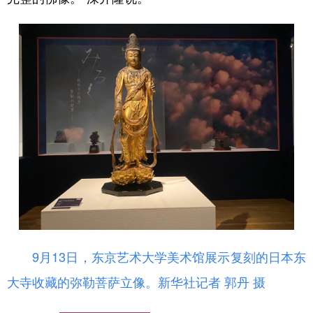
9月13日，东京艺术大学美术馆展示复刻的日本东
大寺收藏的弥勒菩萨立像。新华社记者 郭丹 摄