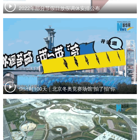
2022年部分节假日放假调休安排公布
倒计时100天｜北京冬奥竞赛场馆“拍了拍”你