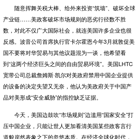
随意挥舞关税大棒、给外来投资“筑墙”、破坏全球
产业链……美政客破坏市场规则的恶劣行径数不胜
数，对此不仅广大国际社会，就连美国许多企业也很
反感。波音公司首席执行官卡尔霍恩今年3月就敦促美
国不要将对华贸易与其他议题混为一谈，他希望看
到“这两个经济巨头之间的自由贸易环境”。美国LHTC
宽带公司总裁詹姆斯·凯尔对美政府禁用中国企业提供
的设备的决定失望又无奈，他认为美政府关于中国产
品对美形成“安全威胁”的指控缺乏证据。
今天，美国边鼓吹“市场规则”边滥用“国家安全”打
压中国企业，只能让世人更加看清美国某些政客言行
道貌岸然表象之下的忽悠本质。在经济全球化时代，