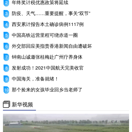
年终奖计税优惠政策将延续
防疫、天气……重要提醒，事关“双节”
西安累计报告本土确诊病例1117例
中国高铁运营里程可绕赤道一圈
外交部回应美指责香港新闻自由遭破坏
钟南山诚邀张桂梅赴广州疗养身体
发射成功！2021中国航天完美收官
中国海关，准备就绪！
那个捡来的女孩毕业回乡当老师了
新华视频