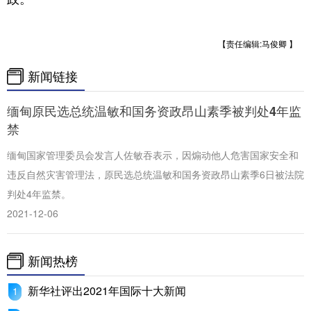
【责任编辑:马俊卿 】
新闻链接
缅甸原民选总统温敏和国务资政昂山素季被判处4年监
禁
缅甸国家管理委员会发言人佐敏吞表示，因煽动他人危害国家安全和
违反自然灾害管理法，原民选总统温敏和国务资政昂山素季6日被法院
判处4年监禁。
2021-12-06
新闻热榜
新华社评出2021年国际十大新闻