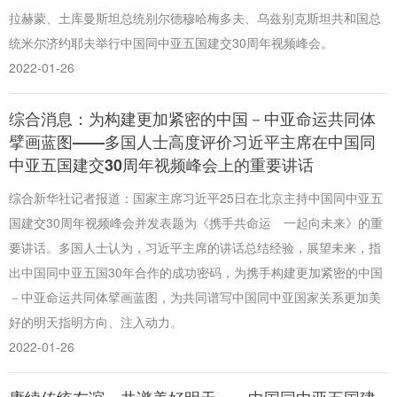
拉赫蒙、土库曼斯坦总统别尔德穆哈梅多夫、乌兹别克斯坦共和国总
统米尔济约耶夫举行中国同中亚五国建交30周年视频峰会。
2022-01-26
综合消息：为构建更加紧密的中国－中亚命运共同体
擘画蓝图——多国人士高度评价习近平主席在中国同
中亚五国建交30周年视频峰会上的重要讲话
综合新华社记者报道：国家主席习近平25日在北京主持中国同中亚五
国建交30周年视频峰会并发表题为《携手共命运 一起向未来》的重
要讲话。多国人士认为，习近平主席的讲话总结经验，展望未来，指
出中国同中亚五国30年合作的成功密码，为携手构建更加紧密的中国
－中亚命运共同体擘画蓝图，为共同谱写中国同中亚国家关系更加美
好的明天指明方向、注入动力。
2022-01-26