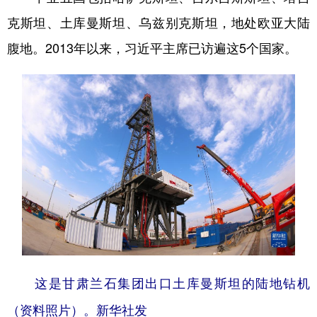
克斯坦、土库曼斯坦、乌兹别克斯坦，地处欧亚大陆
腹地。2013年以来，习近平主席已访遍这5个国家。
这是甘肃兰石集团出口土库曼斯坦的陆地钻机
（资料照片）。新华社发