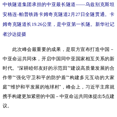
中铁隧道集团承担的中亚最长隧道——乌兹别克斯坦
安格连-帕普铁路卡姆奇克隧道2月27日全隧贯通。卡
姆奇克隧道长19.26公里，是中亚第一长隧。新华社记
者沙达提摄
此次峰会最重要的成果，是双方宣布打造中国－
中亚命运共同体，开启中国同中亚国家相互关系的新
时代。“深耕睦邻友好的示范田”“建设高质量发展的合
作带”“强化守卫和平的防护盾”“构建多元互动的大家
庭”“维护和平发展的地球村”，峰会上，习近平主席就
携手构建更加紧密的中国－中亚命运共同体提出5点建
议。