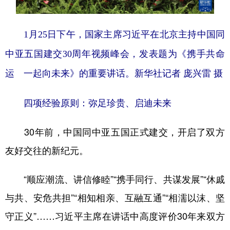
1月25日下午，国家主席习近平在北京主持中国同
中亚五国建交30周年视频峰会，发表题为《携手共命
运 一起向未来》的重要讲话。新华社记者 庞兴雷 摄
四项经验原则：弥足珍贵、启迪未来
30年前，中国同中亚五国正式建交，开启了双方
友好交往的新纪元。
“顺应潮流、讲信修睦”“携手同行、共谋发展”“休戚
与共、安危共担”“相知相亲、互融互通”“相濡以沫、坚
守正义”……习近平主席在讲话中高度评价30年来双方