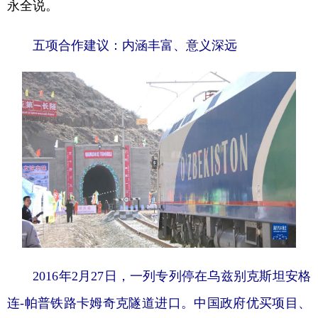
永全说。
五项合作建议：内涵丰富、意义深远
2016年2月27日，一列专列停在乌兹别克斯坦安格
连-帕普铁路卡姆奇克隧道进口。中国政府优买项目、