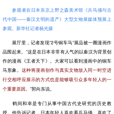
参观者在日本东京上野之森美术馆《兵马俑与古
代中国——秦汉文明的遗产》大型文物展媒体预展上
参观。新华社记者杨光摄
展厅里，记者发现“2号铜车马”展品被一圈漫画作
品围起来。“这是在日本非常有人气的以秦汉为背景创
作的漫画《王者天下》。大家可以看到漫画中的铜车
马形象。
这种将漫画创作与真实文物放入同一时空进
行交相呼应展示的方式也是能够吸引众多年轻人的一
”郭向东说。
个重要原因。
鹤间和幸是专门从事中国古代史研究的历史教
授。他告诉记者，日本年轻人喜欢看兵马俑、喜欢了