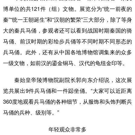
博单位的共121件（组）文物。展览分为“统一前夜的
秦”“统一王朝诞生”和“汉朝的繁荣”三大部分，除了等身
大的秦兵马俑，参观者还可以看到战国时期秦国的骑
马俑、前汉时期的彩绘步兵俑等不同时期不同形态的
兵马俑。此外，还有从中国各地博物馆调集来的众多
一级文物，如前汉的鎏金铜马、汉代的龟纽金印等。
秦始皇帝陵博物院副院长郭向东介绍说，这次展
览共展出9件兵马俑和一件跽坐俑。“大家可以近距离
360度地观看兵马俑的各种细节，从服饰和头饰判断兵
马俑的兵种、级别等。”
年轻观众非常多