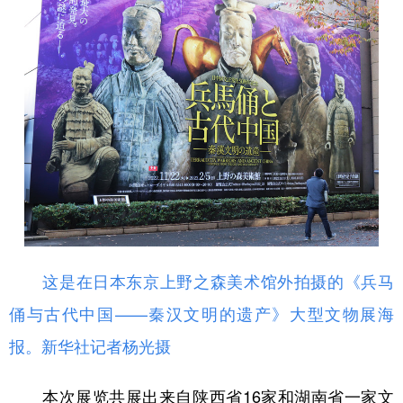
这是在日本东京上野之森美术馆外拍摄的《兵马
俑与古代中国——秦汉文明的遗产》大型文物展海
报。新华社记者杨光摄
本次展览共展出来自陕西省16家和湖南省一家文