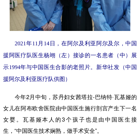
2021年11月14日，在阿尔及利亚阿尔及尔，中国
援阿医疗队医生杨翊（左）接诊的一名患者（中）展
示1994年与中国医生合影的老照片。
新华社发（中国
援阿尔及利亚医疗队供图）
今年2月中旬，苏丹妇女茜塔拉-巴纳特·瓦基娅的
女儿在阿布欧舍医院由中国医生施行剖宫产生下一名
女婴。瓦基娅本人的3个孩子也是由中国医生接
生，“中国医生技术娴熟，做手术安全”。