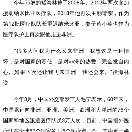
今年55岁的褚海林曾于2008年、2012年两次参加
援助纳米比亚医疗队，2018年他再次主动请缨，作为
第12批医疗队队长重返纳米比亚，妻子蔡小英也作为
医疗队护士再次跟他走进非洲。
“很多人问我为什么又来非洲，我想这是一种情
怀，是对国家的责任，是对非洲的热爱，完全发自内
心。如果下次还让我再来非洲，我还会来。”褚海林
说。
今年3月，中国外交部发言人毛宁表示，60年来，
中国累计向非洲、亚洲、美洲、欧洲和大洋洲的76个
国家和地区派遣医疗队员3万人次，目前，中国援外医
疗队在全球57个国家的115个医疗点工作，其中近一半