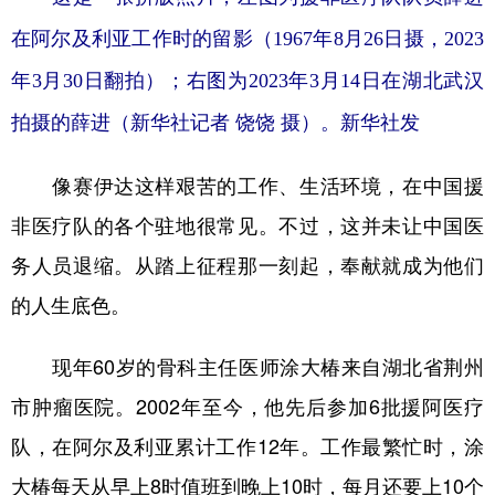
在阿尔及利亚工作时的留影（1967年8月26日摄，2023
年3月30日翻拍）；右图为2023年3月14日在湖北武汉
拍摄的薛进（新华社记者 饶饶 摄）。
新华社发
像赛伊达这样艰苦的工作、生活环境，在中国援
非医疗队的各个驻地很常见。不过，这并未让中国医
务人员退缩。从踏上征程那一刻起，奉献就成为他们
的人生底色。
现年60岁的骨科主任医师涂大椿来自湖北省荆州
市肿瘤医院。2002年至今，他先后参加6批援阿医疗
队，在阿尔及利亚累计工作12年。工作最繁忙时，涂
大椿每天从早上8时值班到晚上10时，每月还要上10个