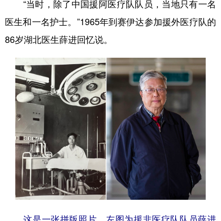
“当时，除了中国援阿医疗队队员，当地只有一名
医生和一名护士。”1965年到赛伊达参加援外医疗队的
86岁湖北医生薛进回忆说。
这是一张拼版照片，左图为援非医疗队队员薛进