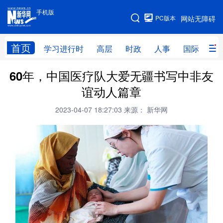
手机版
手机版
PC版本
网站无障碍
网站地图
首页
学习进行时
高层
时政
人事
国际
财
60年，中国医疗队大爱无疆书写中非友
学习进行时
高层
时政
人事
谊动人篇章
国际
财经
网评
港澳
2023-04-07 18:27:03
来源： 新华网
台湾
思客智库
全球连线
教育
科技
科创
量子
体育
文化
书画
健康
军事
访谈
视频
图片
政务
法律
中央文件
金融
汽车
食品
人居
信息化
数字经济