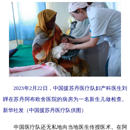
2023年2月22日，中国援苏丹医疗队妇产科医生刘
韡在苏丹阿布欧舍医院的病房为一名新生儿做检查。
新华社发（中国援苏丹医疗队供图）
中国医疗队还无私地向当地医生传授医术。在阿