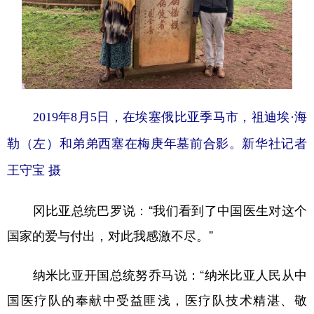
2019年8月5日，在埃塞俄比亚季马市，祖迪埃·海
勒（左）和弟弟西塞在梅庚年墓前合影。
新华社记者
王守宝 摄
冈比亚总统巴罗说：“我们看到了中国医生对这个
国家的爱与付出，对此我感激不尽。”
纳米比亚开国总统努乔马说：“纳米比亚人民从中
国医疗队的奉献中受益匪浅，医疗队技术精湛、敬