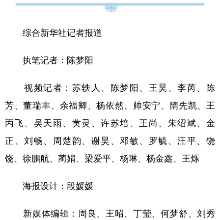
综合新华社记者报道
执笔记者：陈梦阳
视频记者：苏轶人、陈梦阳、王昊、李芮、陈
芳、董瑞丰、余福卿、杨依然、帅安宁、隋先凯、王
丙飞、吴天雨、黄灵、许苏培、王尚、朱绍斌、金
正、刘畅、周楚韵、谢昊、邓敏、罗毓、汪平、饶
饶、徐鹏航、蔺娟、梁爱平、杨琳、杨金鑫、王烁
海报设计：段媛媛
新媒体编辑：周良、王昭、丁莹、何梦舒、刘秀