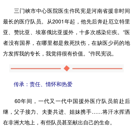
三门峡市中心医院医生仵民宪是河南省援非时间
最长的医疗队员。从2001年起，他先后奔赴厄立特里
亚、赞比亚、埃塞俄比亚援外，十多次感染疟疾。“医
者没有国界，在哪里都是救死扶伤，在缺医少药的地
方发挥我的专长，我觉得很有价值。”仵民宪说。
传承：责任、情怀和热爱
60年间，一代又一代中国援外医疗队员前赴后
继，父子接力、夫妻共进、姐妹携手……将汗水挥洒
在非洲大地上，有些队员甚至献出自己的生命。