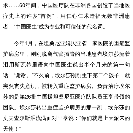
术……60年间，中国医疗队在非洲各国创造了当地医
疗史上的许多“首例”，用仁心仁术造福无数非洲患
者，“中国医生”成为专业和可信任的代名词。
今年1月，在坦桑尼亚姆贝亚省一家医院的重症监
护病房里，刚刚脱离气管插管的当地患者埃尔莎流着
泪用斯瓦希里语向中国医生说出半个月来的第一句
话：“谢谢。”不久前，埃尔莎刚刚生下第二个孩子，就
突然丧失意识，被转入重症监护病房。负责治疗埃尔
莎的是第26批中国援坦桑尼亚医疗队队员王亨带领的
团队。埃尔莎转出重症监护病房的那一刻，埃尔莎的
丈夫查尔斯泪流满面对王亨说：“你们就是上天派来的
天使！”