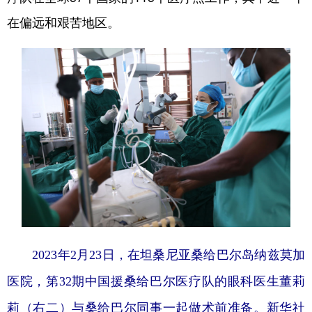
在偏远和艰苦地区。
2023年2月23日，在坦桑尼亚桑给巴尔岛纳兹莫加
医院，第32期中国援桑给巴尔医疗队的眼科医生董莉
莉（右二）与桑给巴尔同事一起做术前准备。
新华社