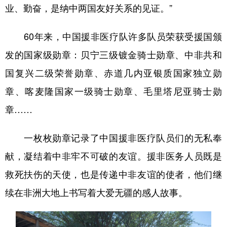
业、勤奋，是纳中两国友好关系的见证。”
60年来，中国援非医疗队许多队员荣获受援国颁
发的国家级勋章：贝宁三级镀金骑士勋章、中非共和
国复兴二级荣誉勋章、赤道几内亚银质国家独立勋
章、喀麦隆国家一级骑士勋章、毛里塔尼亚骑士勋
章……
一枚枚勋章记录了中国援非医疗队员们的无私奉
献，凝结着中非牢不可破的友谊。援非医务人员既是
救死扶伤的天使，也是传递中非友谊的使者，他们继
续在非洲大地上书写着大爱无疆的感人故事。