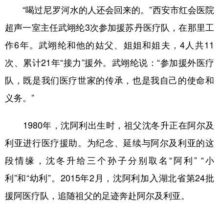
“喝过尼罗河水的人还会回来的。”西安市红会医院
超声一室主任武翊纶3次参加援苏丹医疗队，在那里工
作6年。武翊纶和他的姑父、姐姐和姐夫，4人共11
次、累计21年“接力”援外。武翊纶说：“参加援外医疗
队，既是我们医疗世家的传承，也是我自己的使命和
义务。”
1980年，沈阿利出生时，祖父沈冬升正在阿尔及
利亚进行医疗援助。为纪念、延续与阿尔及利亚的这
段情缘，沈冬升给三个孙子分别取名“阿利” “小
利”和“幼利”。2015年2月，沈阿利加入湖北省第24批
援阿医疗队，追随祖父的足迹奔赴阿尔及利亚。