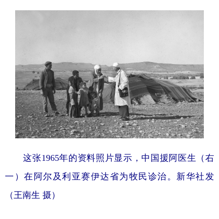
这张1965年的资料照片显示，中国援阿医生（右
一）在阿尔及利亚赛伊达省为牧民诊治。
新华社发
（王南生 摄）