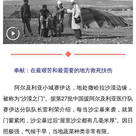
奉献：在最艰苦和最需要的地方救死扶伤
阿尔及利亚小城赛伊达，地处撒哈拉沙漠边缘，
被称为“沙漠之门”。据第27批中国援阿尔及利亚医疗队
赛伊达分队队长雷利荣介绍，每当沙尘暴来袭，就算
门窗紧闭，沙尘暴过后“屋里沙尘都有几毫米厚”。因日
照极强，气候干旱，当地蔬菜种类非常有限。