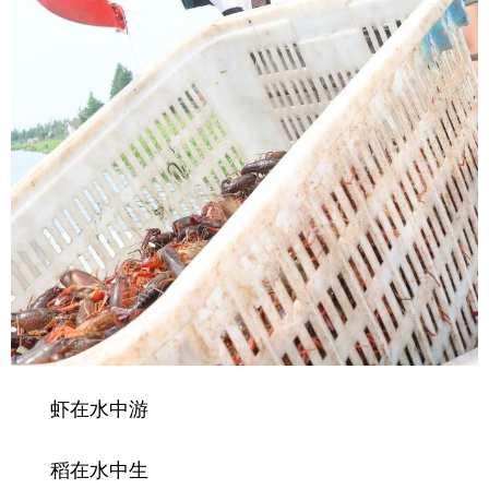
虾在水中游
稻在水中生