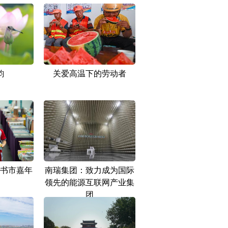
韵
关爱高温下的劳动者
书市嘉年
南瑞集团：致力成为国际
领先的能源互联网产业集
团