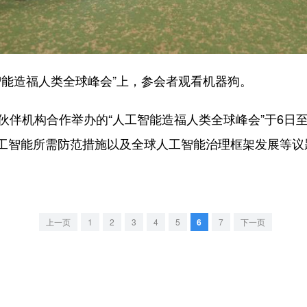
能造福人类全球峰会”上，参会者观看机器狗。
伴机构合作举办的“人工智能造福人类全球峰会”于6日至
工智能所需防范措施以及全球人工智能治理框架发展等议
上一页
1
2
3
4
5
6
7
下一页