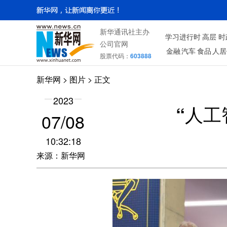
新华通讯社主办
学习进行时
高层
时
公司官网
金融
汽车
食品
人居
股票代码：
603888
新华网
>
图片
> 正文
2023
“人
07/08
10:32:18
来源：新华网