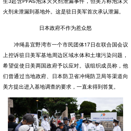
生3起含PFAS泡沫灭火剂泄漏事件，但美方称泡沫灭
火剂未泄漏到基地外。这是驻日美军首次承认泄漏。
日本政府不作为惹众怒
冲绳县宜野湾市一个市民团体17日在联合国会议
上控诉驻日美军基地周边区域水体和土壤污染问题，
希望促使日美两国政府予以应对。该组织成员称，他
们曾通过当地政府、日本防卫省冲绳防卫局等渠道向
美方提出进入基地调查的要求，一直未得到答复。