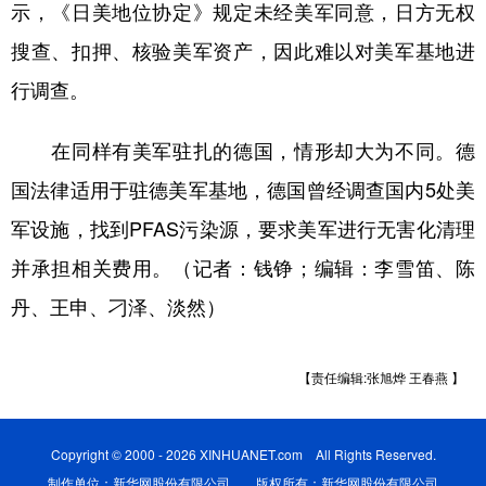
示，《日美地位协定》规定未经美军同意，日方无权
搜查、扣押、核验美军资产，因此难以对美军基地进
行调查。
在同样有美军驻扎的德国，情形却大为不同。德
国法律适用于驻德美军基地，德国曾经调查国内5处美
军设施，找到PFAS污染源，要求美军进行无害化清理
并承担相关费用。（记者：钱铮；编辑：李雪笛、陈
丹、王申、刁泽、淡然）
【责任编辑:张旭烨 王春燕 】
Copyright © 2000 - 2026 XINHUANET.com All Rights Reserved.
制作单位：新华网股份有限公司 版权所有：新华网股份有限公司