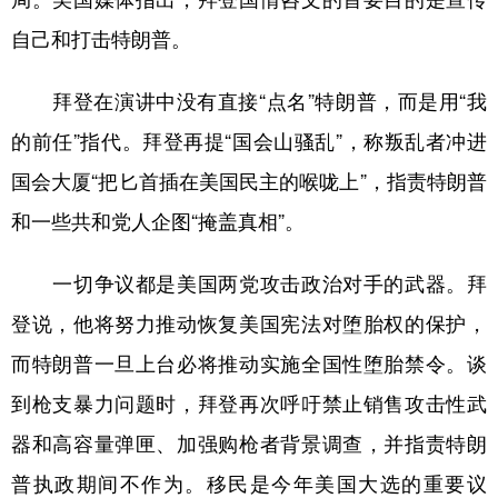
自己和打击特朗普。
拜登在演讲中没有直接“点名”特朗普，而是用“我
的前任”指代。拜登再提“国会山骚乱”，称叛乱者冲进
国会大厦“把匕首插在美国民主的喉咙上”，指责特朗普
和一些共和党人企图“掩盖真相”。
一切争议都是美国两党攻击政治对手的武器。拜
登说，他将努力推动恢复美国宪法对堕胎权的保护，
而特朗普一旦上台必将推动实施全国性堕胎禁令。谈
到枪支暴力问题时，拜登再次呼吁禁止销售攻击性武
器和高容量弹匣、加强购枪者背景调查，并指责特朗
普执政期间不作为。移民是今年美国大选的重要议