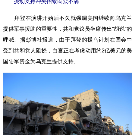
挑动支持冲突招致民众不满
拜登在演讲开始后不久就强调美国继续向乌克兰
提供军事援助的重要性，共和党议员坐席传出“胡说”的
呼喊。据彭博社报道，由于拜登的援乌计划在国会中
受到共和党人阻挠，白宫正在考虑动用约2亿美元的美
国陆军资金为乌克兰提供支持。