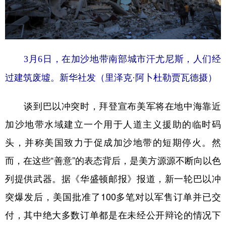
3月6日，在加沙地带南部城市汗尤尼斯，人们经
过建筑废墟。新华社发（里泽克·阿卜杜勒贾瓦德摄）
谈到巴以冲突时，拜登宣布美军将在地中海靠近
加沙地带水域建立一个用于人道主义援助的临时码
头，并称美国致力于促成加沙地带的短期停火。然
而，在这些“善意”的表态背后，是美方源源不断向以色
列提供武器。据《华盛顿邮报》报道，新一轮巴以冲
突爆发后，美国批准了100多笔对以军售订单并已交
付，其中绝大多数订单都是在未经公开辩论的情况下