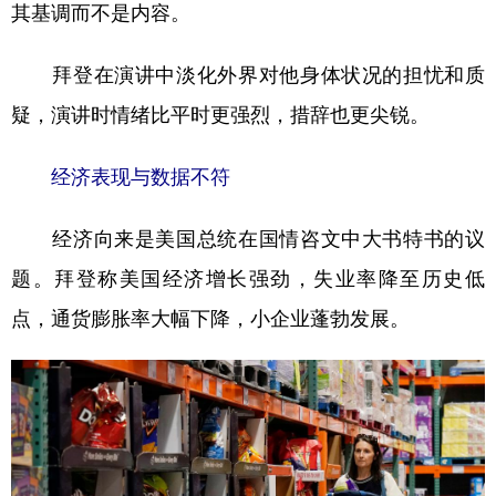
其基调而不是内容。
拜登在演讲中淡化外界对他身体状况的担忧和质
疑，演讲时情绪比平时更强烈，措辞也更尖锐。
经济表现与数据不符
经济向来是美国总统在国情咨文中大书特书的议
题。拜登称美国经济增长强劲，失业率降至历史低
点，通货膨胀率大幅下降，小企业蓬勃发展。