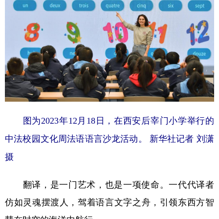
图为2023年12月18日，在西安后宰门小学举行的
中法校园文化周法语语言沙龙活动。 新华社记者 刘潇
摄
翻译，是一门艺术，也是一项使命。一代代译者
仿如灵魂摆渡人，驾着语言文字之舟，引领东西方智