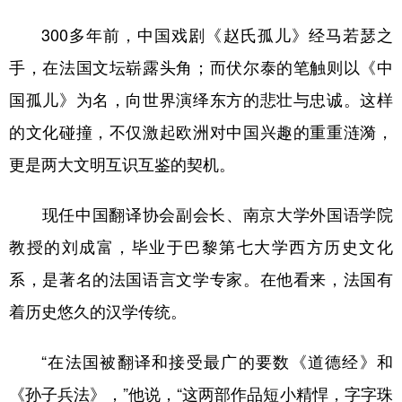
300多年前，中国戏剧《赵氏孤儿》经马若瑟之
手，在法国文坛崭露头角；而伏尔泰的笔触则以《中
国孤儿》为名，向世界演绎东方的悲壮与忠诚。这样
的文化碰撞，不仅激起欧洲对中国兴趣的重重涟漪，
更是两大文明互识互鉴的契机。
现任中国翻译协会副会长、南京大学外国语学院
教授的刘成富，毕业于巴黎第七大学西方历史文化
系，是著名的法国语言文学专家。在他看来，法国有
着历史悠久的汉学传统。
“在法国被翻译和接受最广的要数《道德经》和
《孙子兵法》，”他说，“这两部作品短小精悍，字字珠