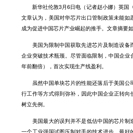
新华社伦敦3月6日电（记者赵小娜）英国《
文章认为，美国对华芯片出口管制政策未能如
成为促进中国芯片产业崛起的推手。文章摘要
美国为限制中国获取先进芯片及制造设备而
企业突破技术瓶颈。尽管面临限制，中国企业合
年前翻倍），首次实现生产线盈利。
虽然中国单块芯片的性能还落后于美国公司
行工作等方式得到弥补，因此中国企业正转向
树立先例。
美国最大的误判并不是低估中国的芯片制造
一个工业强国试图压制对手的技术进步，最好