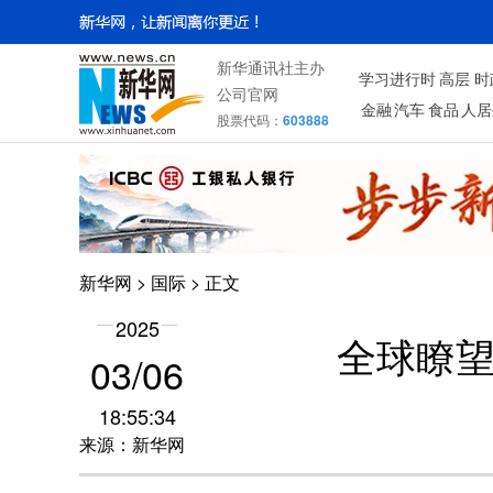
新华通讯社主办
学习进行时
高层
时
公司官网
金融
汽车
食品
人居
股票代码：
603888
新华网
>
国际
> 正文
2025
全球瞭
03/06
18:55:34
来源：新华网